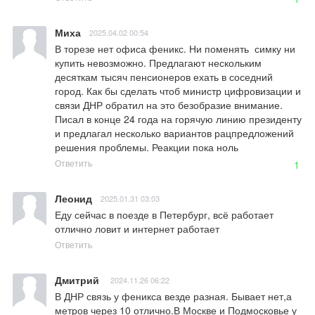
Миха
2025.04.02 00:54
В торезе нет офиса феникс. Ни поменять  симку ни 
купить невозможно. Предлагают нескольким 
десяткам тысяч пенсионеров ехать в соседний 
город. Как бы сделать чтоб министр цифровизации и 
связи ДНР обратил на это безобразие внимание. 
Писал в конце 24 года на горячую линию президенту 
и предлагал несколько вариантов рацпредложений 
решения проблемы. Реакции пока ноль
Ответить
1
Леонид
2025.01.31 03:03
Еду сейчас в поезде в Петербург, всё работает 
отлично ловит и интернет работает
Ответить
Дмитрий
2024.11.26 06:22
В ДНР связь у феникса везде разная. Бывает нет,а 
метров через 10 отлично.В Москве и Подмосковье у 