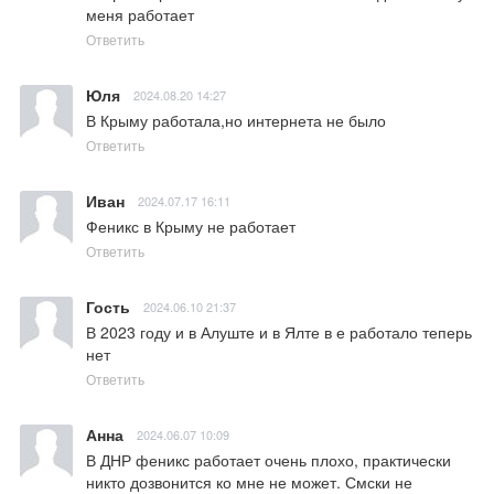
меня работает
Ответить
Юля
2024.08.20 14:27
В Крыму работала,но интернета не было
Ответить
Иван
2024.07.17 16:11
Феникс в Крыму не работает
Ответить
Гость
2024.06.10 21:37
В 2023 году и в Алуште и в Ялте в е работало теперь 
нет
Ответить
Анна
2024.06.07 10:09
В ДНР феникс работает очень плохо, практически 
никто дозвонится ко мне не может. Смски не 