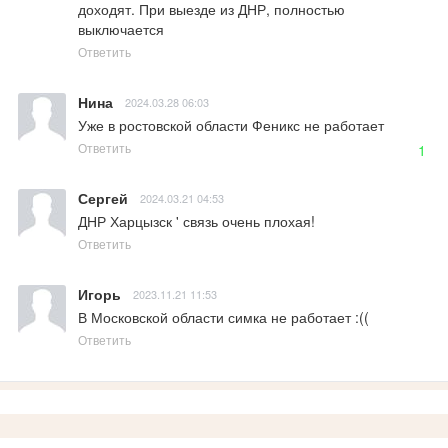
доходят. При выезде из ДНР, полностью 
выключается
Ответить
Нина
2024.03.28 06:03
Уже в ростовской области Феникс не работает
Ответить
1
Сергей
2024.03.21 04:53
ДНР Харцызск ' связь очень плохая!
Ответить
Игорь
2023.11.21 11:53
В Московской области симка не работает :((
Ответить