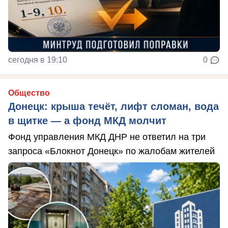
сегодня в 19:10
0
Общество
Донецк: крыша течёт, лифт сломан, вода
в щитке — а фонд МКД молчит
Фонд управления МКД ДНР не ответил на три
запроса «Блокнот Донецк» по жалобам жителей