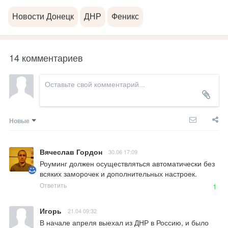
Новости Донецк
ДНР
Феникс
14 комментариев
Новые
Вячеслав Гордон
30.06 17:09
Роуминг должен осуществляться автоматически без 
всяких заморочек и дополнительных настроек.
Ответить
1
Игорь
21.04 09:32
В начале апреля выехал из ДНР в Россию, и было 