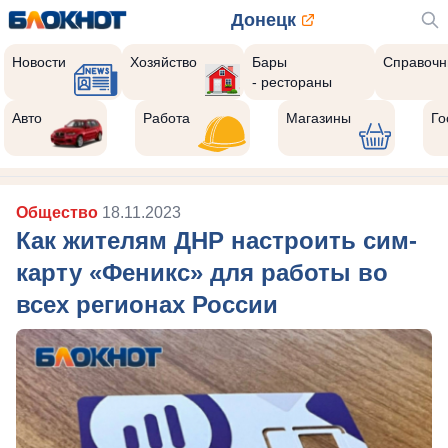
Донецк
Новости
Хозяйство
Бары
Справочн
- рестораны
Авто
Работа
Магазины
Го
Общество
18.11.2023
Как жителям ДНР настроить сим-
карту «Феникс» для работы во
всех регионах России