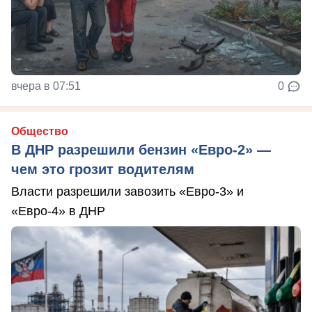
вчера в 07:51
0
Общество
В ДНР разрешили бензин «Евро-2» —
чем это грозит водителям
Власти разрешили завозить «Евро-3» и
«Евро-4» в ДНР