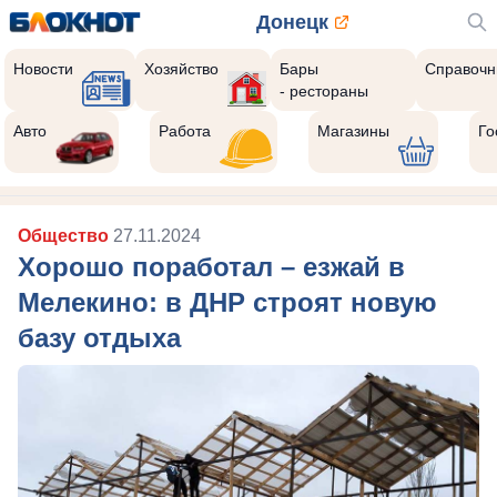
Донецк
Новости
Хозяйство
Бары
Справочн
- рестораны
Авто
Работа
Магазины
Го
Общество
27.11.2024
Хорошо поработал – езжай в
Мелекино: в ДНР строят новую
базу отдыха