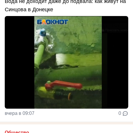
Вода не доходит даже до подвала: как живут на
Синцова в Донецке
вчера в 09:07
0
Общество