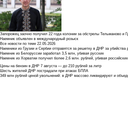
Запорожец заочно получил 22 года колонии за обстрелы Тельманово и Г
Наемник объявлен в международный розыск
Все новости по теме
22.05.2026
Наемники из Грузии и Сербии отправятся за решетку в ДНР за убийства 
Наемник из Белоруссии заработал 3,5 млн, убивая русских
Наемник из Хорватии получил более 2,6 млн. рублей, убивая российски
Цены на бензин в ДНР 7 августа — до 210 рублей за литр
Шесть жителей ДНР пострадали при атаках БПЛА
349 млн рублей ценой увольнений: в ДНР массово ликвидируют и объед