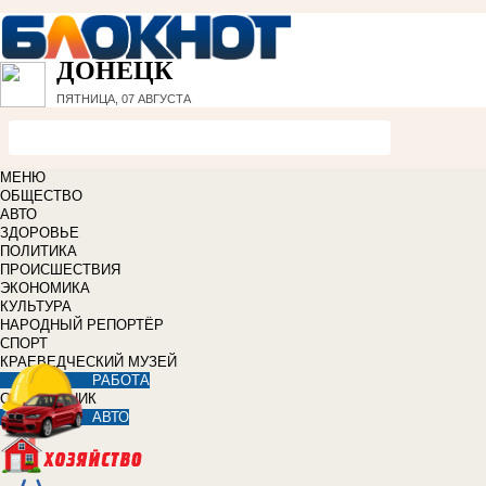
ДОНЕЦК
ПЯТНИЦА, 07 АВГУСТА
МЕНЮ
ОБЩЕСТВО
АВТО
ЗДОРОВЬЕ
ПОЛИТИКА
ПРОИСШЕСТВИЯ
ЭКОНОМИКА
КУЛЬТУРА
НАРОДНЫЙ РЕПОРТЁР
СПОРТ
КРАЕВЕДЧЕСКИЙ МУЗЕЙ
РАБОТА
СПРАВОЧНИК
АВТО