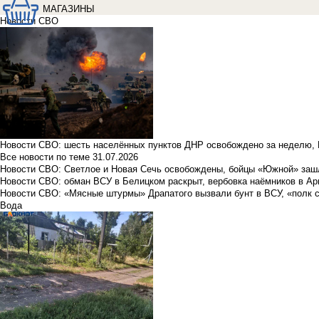
МАГАЗИНЫ
Новости СВО
Новости СВО: шесть населённых пунктов ДНР освобождено за неделю, 
Все новости по теме
31.07.2026
Новости СВО: Светлое и Новая Сечь освобождены, бойцы «Южной» заш
Новости СВО: обман ВСУ в Белицком раскрыт, вербовка наёмников в Ар
Новости СВО: «Мясные штурмы» Драпатого вызвали бунт в ВСУ, «полк 
Вода