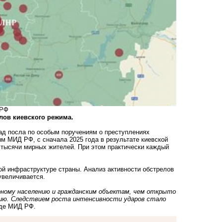
 РФ
елов киевского режима.
ад посла по особым поручениям о преступлениях
м МИД РФ, с сначала 2025 года в результате киевской
 тысячи мирных жителей. При этом практически каждый
кой инфраструктуре страны. Анализ активности обстрелов
 увеличивается.
рному населению и гражданским объектам, чем открыто
ию. Следствием роста интенсивности ударов стало
ладе МИД РФ.