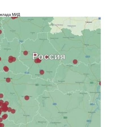
доклада МИД