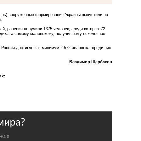
-июнь) вооруженные формирования Украины выпустили по
.
тей, ранения получили 1375 человек, среди которых 72
дика, а самому маленькому, получившему осколочное
 России достигло как минимум 2 572 человека, среди них
Владимир Щербаков
ях: