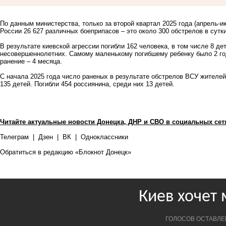
По данным министерства, только за второй квартал 2025 года (апрель
России 26 627 различных боеприпасов – это около 300 обстрелов в сутки
В результате киевской агрессии погибли 162 человека, в том числе 8 де
несовершеннолетних. Самому маленькому погибшему ребенку было 2 го
ранение – 4 месяца.
С начала 2025 года число раненых в результате обстрелов ВСУ жителей
135 детей. Погибли 454 россиянина, среди них 13 детей.
Читайте актуальные новости Донецка, ДНР и СВО в социальных сет
Телеграм
|
Дзен
|
ВК
|
Одноклассники
Обратиться в редакцию «Блокнот Донецк»