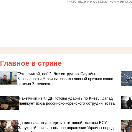
Никто ещё не оставил комментари
Главное в стране
"Это, считай, всё!": Экс-сотрудник Службы
безопасности Украины назвал главный признак конца
режима Зеленского
Ракетчики из КНДР готовы ударить по Киеву: Запад
паникует из-за российско-корейского сотрудничества
До них начало доходить: отставной главком ВСУ
Залужный признал полное поражение Украины перед