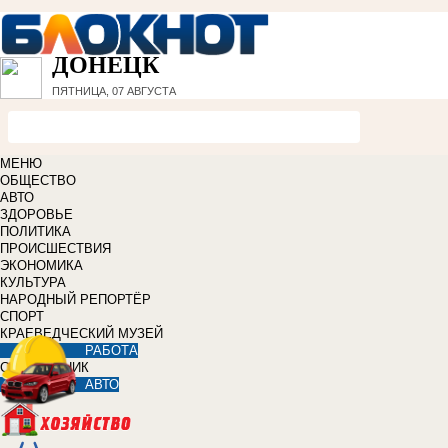
ДОНЕЦК
ПЯТНИЦА, 07 АВГУСТА
МЕНЮ
ОБЩЕСТВО
АВТО
ЗДОРОВЬЕ
ПОЛИТИКА
ПРОИСШЕСТВИЯ
ЭКОНОМИКА
КУЛЬТУРА
НАРОДНЫЙ РЕПОРТЁР
СПОРТ
КРАЕВЕДЧЕСКИЙ МУЗЕЙ
РАБОТА
СПРАВОЧНИК
АВТО