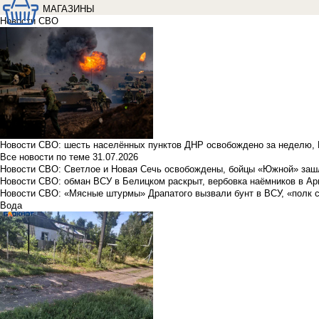
МАГАЗИНЫ
Новости СВО
Новости СВО: шесть населённых пунктов ДНР освобождено за неделю, 
Все новости по теме
31.07.2026
Новости СВО: Светлое и Новая Сечь освобождены, бойцы «Южной» заш
Новости СВО: обман ВСУ в Белицком раскрыт, вербовка наёмников в Ар
Новости СВО: «Мясные штурмы» Драпатого вызвали бунт в ВСУ, «полк 
Вода