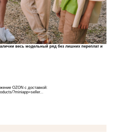
наличии весь модельный ряд без лишних переплат и
ожение OZON с доставкой:
roducts/?miniapp=seller...