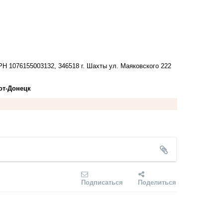
1076155003132, 346518 г. Шахты ул. Маяковского 222
oт-Донецк
Подписаться
Поделиться