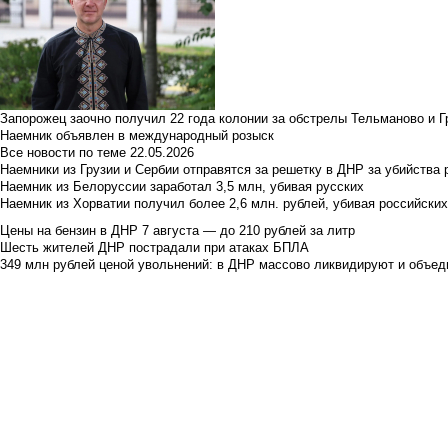
Запорожец заочно получил 22 года колонии за обстрелы Тельманово и Г
Наемник объявлен в международный розыск
Все новости по теме
22.05.2026
Наемники из Грузии и Сербии отправятся за решетку в ДНР за убийства 
Наемник из Белоруссии заработал 3,5 млн, убивая русских
Наемник из Хорватии получил более 2,6 млн. рублей, убивая российски
Цены на бензин в ДНР 7 августа — до 210 рублей за литр
Шесть жителей ДНР пострадали при атаках БПЛА
349 млн рублей ценой увольнений: в ДНР массово ликвидируют и объед