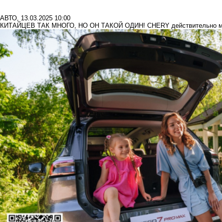
АВТО
,
13.03.2025 10:00
КИТАЙЦЕВ ТАК МНОГО, НО ОН ТАКОЙ ОДИН! CHERY действительно м