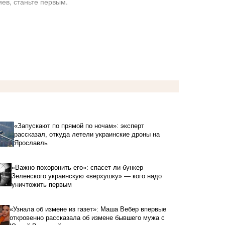
ев, станьте первым.
«Запускают по прямой по ночам»: эксперт
рассказал, откуда летели украинские дроны на
Ярославль
«Важно похоронить его»: спасет ли бункер
Зеленского украинскую «верхушку» — кого надо
уничтожить первым
«Узнала об измене из газет»: Маша Вебер впервые
откровенно рассказала об измене бывшего мужа с