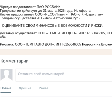
*Кредит предоставляет ПАО РОСБАНК.
Предложение действует до 31 марта 2025 года. Не оферта.
Лизинг предоставляет ООО «РЕСО-Лизинг», ПАО «ЛК «Европлан»
Трейд-ин осуществляет АО «Чери Автомобили Рус»
ОЦЕНИВАЙТЕ СВОИ ФИНАНСОВЫЕ ВОЗМОЖНОСТИ И РИСКИ.
Доставку осуществляет ООО «ТЕМП АВТО ДОН», ИНН: 6155046305, ОГРН 
«В»
Реклама. ООО «ТЕМП АВТО ДОН», ИНН 6155046305
Новости на Блoкн
Комментарии
Новые
Лучшие
Ранее