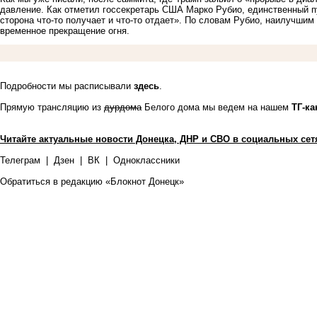
давление. Как отметил госсекретарь США Марко Рубио, единственный п
сторона что-то получает и что-то отдает». По словам Рубио, наилучши
временное прекращение огня.
Подробности мы расписывали
здесь
.
Прямую трансляцию из
дурдома
Белого дома мы ведем на нашем
ТГ-ка
Читайте актуальные новости Донецка, ДНР и СВО в социальных сет
Телеграм
|
Дзен
|
ВК
|
Одноклассники
Обратиться в редакцию «Блокнот Донецк»