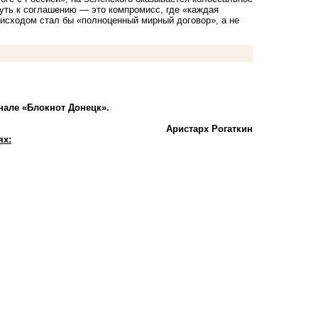
уть к соглашению — это компромисс, где «каждая
м исходом стал бы «полноценный мирный договор», а не
нале «Блокнот Донецк».
Аристарх Рогаткин
ях: