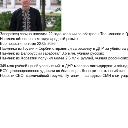
Запорожец заочно получил 22 года колонии за обстрелы Тельманово и Г
Наемник объявлен в международный розыск
Все новости по теме
22.05.2026
Наемники из Грузии и Сербии отправятся за решетку в ДНР за убийства 
Наемник из Белоруссии заработал 3,5 млн, убивая русских
Наемник из Хорватии получил более 2,6 млн. рублей, убивая российски
349 млн рублей ценой увольнений: в ДНР массово ликвидируют и объед
ВСУ целенаправленно ударили по больнице в Донецке - есть погибшие
Новости СВО: «величайший триумф Путина» — западные СМИ о ситуац