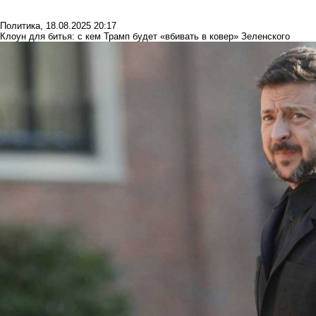
Политика
,
18.08.2025 20:17
Клоун для битья: с кем Трамп будет «вбивать в ковер» Зеленского