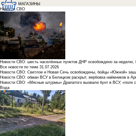
МАГАЗИНЫ
Новости СВО
Новости СВО: шесть населённых пунктов ДНР освобождено за неделю, 
Все новости по теме
31.07.2026
Новости СВО: Светлое и Новая Сечь освобождены, бойцы «Южной» заш
Новости СВО: обман ВСУ в Белицком раскрыт, вербовка наёмников в Ар
Новости СВО: «Мясные штурмы» Драпатого вызвали бунт в ВСУ, «полк 
Вода