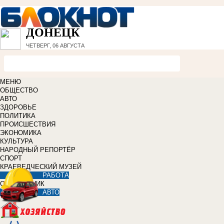
ДОНЕЦК
ЧЕТВЕРГ, 06 АВГУСТА
МЕНЮ
ОБЩЕСТВО
АВТО
ЗДОРОВЬЕ
ПОЛИТИКА
ПРОИСШЕСТВИЯ
ЭКОНОМИКА
КУЛЬТУРА
НАРОДНЫЙ РЕПОРТЁР
СПОРТ
КРАЕВЕДЧЕСКИЙ МУЗЕЙ
РАБОТА
СПРАВОЧНИК
АВТО