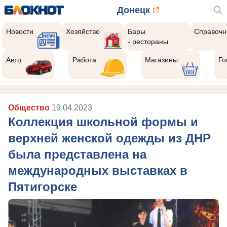
Донецк
Новости
Хозяйство
Бары
Справочн
- рестораны
Авто
Работа
Магазины
Го
Общество
19.04.2023
Коллекция школьной формы и
верхней женской одежды из ДНР
была представлена на
международных выставках в
Пятигорске