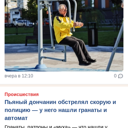
вчера в 12:10
0
Происшествия
Пьяный дончанин обстрелял скорую и
полицию — у него нашли гранаты и
автомат
Гранаты, патроны и «муха» — что нашли у