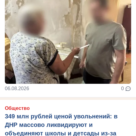
06.08.2026
0
Общество
349 млн рублей ценой увольнений: в
ДНР массово ликвидируют и
объединяют школы и детсады из-за