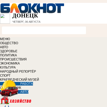
ДОНЕЦК
ЧЕТВЕРГ, 06 АВГУСТА
МЕНЮ
ОБЩЕСТВО
АВТО
ЗДОРОВЬЕ
ПОЛИТИКА
ПРОИСШЕСТВИЯ
ЭКОНОМИКА
КУЛЬТУРА
НАРОДНЫЙ РЕПОРТЁР
СПОРТ
КРАЕВЕДЧЕСКИЙ МУЗЕЙ
РАБОТА
СПРАВОЧНИК
АВТО