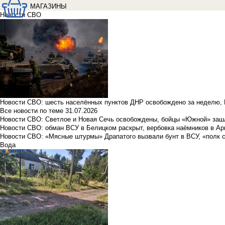
МАГАЗИНЫ
Новости СВО
Новости СВО: шесть населённых пунктов ДНР освобождено за неделю, 
Все новости по теме
31.07.2026
Новости СВО: Светлое и Новая Сечь освобождены, бойцы «Южной» заш
Новости СВО: обман ВСУ в Белицком раскрыт, вербовка наёмников в Ар
Новости СВО: «Мясные штурмы» Драпатого вызвали бунт в ВСУ, «полк 
Вода