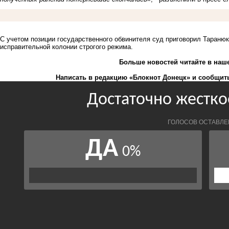
С учетом позиции государственного обвинителя суд приговорил Таранюк
исправительной колонии строгого режима.
Больше новостей
читайте
в наш
Написать в редакцию «Блокнот Донецк» и
сообщить