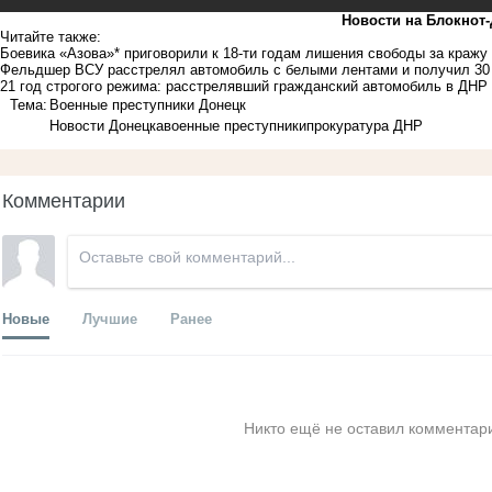
Новости на Блoкнoт
Читайте также:
Боевика «Азова»* приговорили к 18-ти годам лишения свободы за кражу
Фельдшер ВСУ расстрелял автомобиль с белыми лентами и получил 30
21 год строгого режима: расстрелявший гражданский автомобиль в ДНР
Тема:
Военные преступники Донецк
Новости Донецка
военные преступники
прокуратура ДНР
Комментарии
Новые
Лучшие
Ранее
Никто ещё не оставил комментари