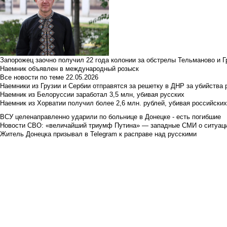
Запорожец заочно получил 22 года колонии за обстрелы Тельманово и Г
Наемник объявлен в международный розыск
Все новости по теме
22.05.2026
Наемники из Грузии и Сербии отправятся за решетку в ДНР за убийства 
Наемник из Белоруссии заработал 3,5 млн, убивая русских
Наемник из Хорватии получил более 2,6 млн. рублей, убивая российски
ВСУ целенаправленно ударили по больнице в Донецке - есть погибшие
Новости СВО: «величайший триумф Путина» — западные СМИ о ситуац
Житель Донецка призывал в Telegram к расправе над русскими