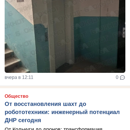
вчера в 12:11
0
Общество
От восстановления шахт до
робототехники: инженерный потенциал
ДНР сегодня
От Кольчуги до дронов: трансформация