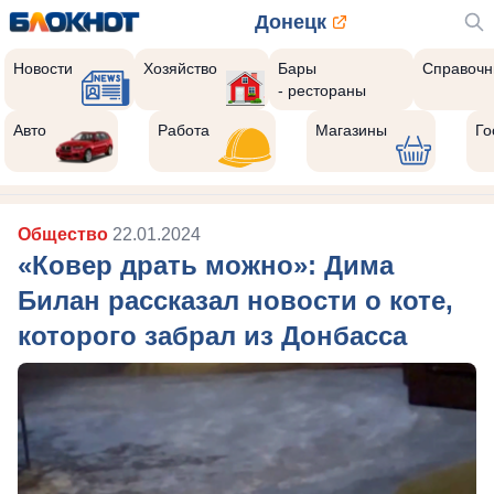
Донецк
Новости
Хозяйство
Бары
Справочн
- рестораны
Авто
Работа
Магазины
Го
Общество
22.01.2024
«Ковер драть можно»: Дима
Билан рассказал новости о коте,
которого забрал из Донбасса