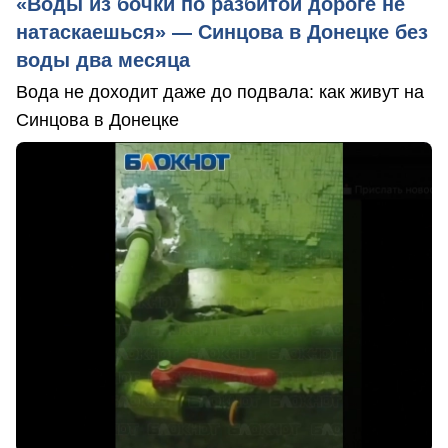
«Воды из бочки по разбитой дороге не
натаскаешься» — Синцова в Донецке без
воды два месяца
Вода не доходит даже до подвала: как живут на
Синцова в Донецке