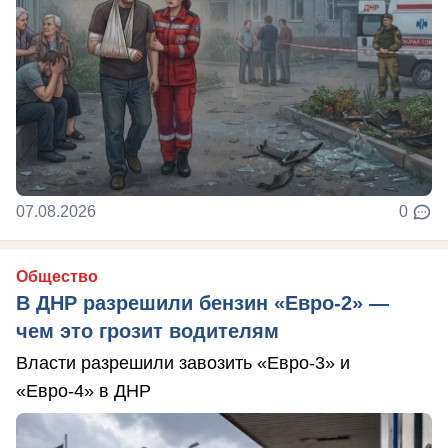
07.08.2026
0
Общество
В ДНР разрешили бензин «Евро-2» —
чем это грозит водителям
Власти разрешили завозить «Евро-3» и
«Евро-4» в ДНР