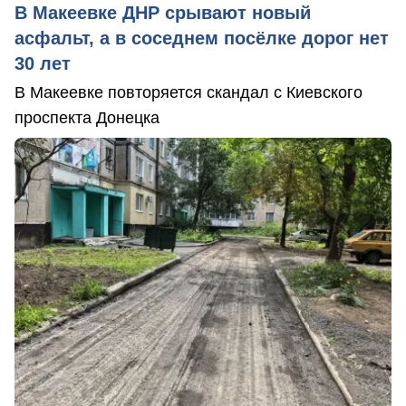
В Макеевке ДНР срывают новый
асфальт, а в соседнем посёлке дорог нет
30 лет
В Макеевке повторяется скандал с Киевского
проспекта Донецка