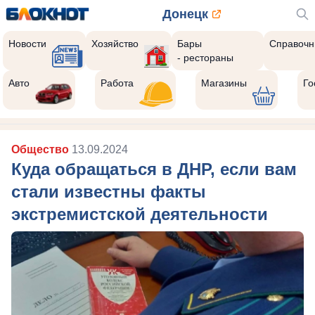
Донецк
Новости
Хозяйство
Бары
Справочн
- рестораны
Авто
Работа
Магазины
Го
Общество
13.09.2024
Куда обращаться в ДНР, если вам
стали известны факты
экстремистской деятельности