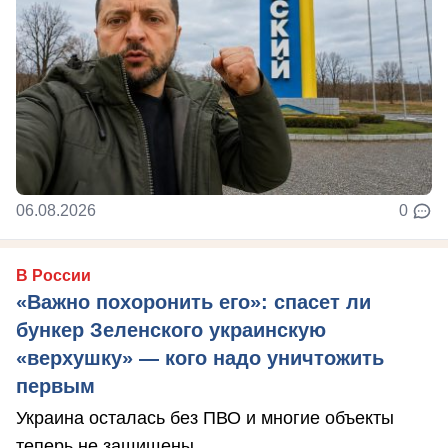
06.08.2026
0
В России
«Важно похоронить его»: спасет ли
бункер Зеленского украинскую
«верхушку» — кого надо уничтожить
первым
Украина осталась без ПВО и многие объекты
теперь не защищены.