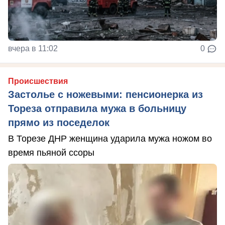
вчера в 11:02
0
Происшествия
Застолье с ножевыми: пенсионерка из
Тореза отправила мужа в больницу
прямо из поседелок
В Торезе ДНР женщина ударила мужа ножом во
время пьяной ссоры