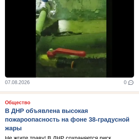
07.08.2026
0
Общество
В ДНР объявлена высокая
пожароопасность на фоне 38-градусной
жары
Не жгите траву! В ДНР сохраняется риск