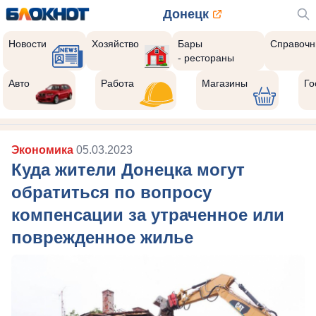
Донецк
Новости
Хозяйство
Бары
Справочн
- рестораны
Авто
Работа
Магазины
Го
Экономика
05.03.2023
Куда жители Донецка могут
обратиться по вопросу
компенсации за утраченное или
поврежденное жилье