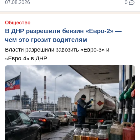
07.08.2026
0
Общество
В ДНР разрешили бензин «Евро-2» —
чем это грозит водителям
Власти разрешили завозить «Евро-3» и
«Евро-4» в ДНР