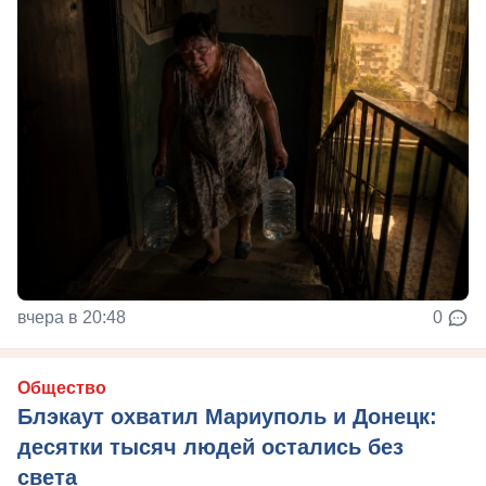
вчера в 20:48
0
Общество
Блэкаут охватил Мариуполь и Донецк:
десятки тысяч людей остались без
света