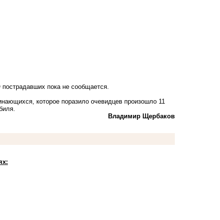
 пострадавших пока не сообщается.
инающихся, которое поразило очевидцев произошло 11
биля.
Владимир Щербаков
ях: