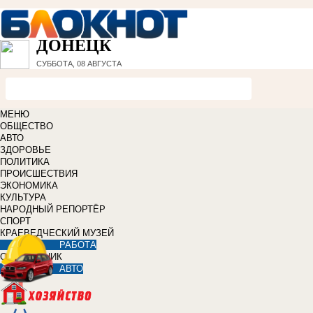
ДОНЕЦК
СУББОТА, 08 АВГУСТА
МЕНЮ
ОБЩЕСТВО
АВТО
ЗДОРОВЬЕ
ПОЛИТИКА
ПРОИСШЕСТВИЯ
ЭКОНОМИКА
КУЛЬТУРА
НАРОДНЫЙ РЕПОРТЁР
СПОРТ
КРАЕВЕДЧЕСКИЙ МУЗЕЙ
РАБОТА
СПРАВОЧНИК
АВТО