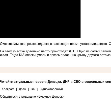
Обстоятельства произошедшего в настоящее время устанавливаются. О
На этом участке довольно часто происходят ДТП. Одно из самых запом
июля. Тогда
KIA опрокинулась
и приземлилась на крышу другого автомо
Читайте актуальные новости Донецка, ДНР и СВО в социальных сет
Телеграм
|
Дзен
|
ВК
|
Одноклассники
Обратиться в редакцию «Блокнот Донецк»