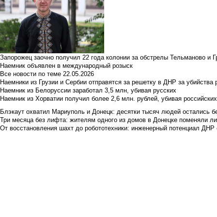
Запорожец заочно получил 22 года колонии за обстрелы Тельманово и Г
Наемник объявлен в международный розыск
Все новости по теме
22.05.2026
Наемники из Грузии и Сербии отправятся за решетку в ДНР за убийства 
Наемник из Белоруссии заработал 3,5 млн, убивая русских
Наемник из Хорватии получил более 2,6 млн. рублей, убивая российски
Блэкаут охватил Мариуполь и Донецк: десятки тысяч людей остались б
Три месяца без лифта: жителям одного из домов в Донецке поменяли лиф
От восстановления шахт до робототехники: инженерный потенциал ДНР 