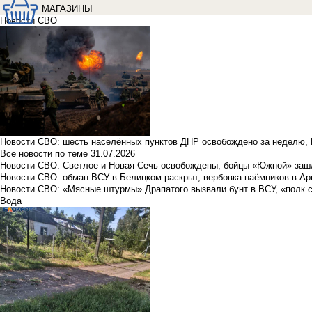
МАГАЗИНЫ
Новости СВО
Новости СВО: шесть населённых пунктов ДНР освобождено за неделю, 
Все новости по теме
31.07.2026
Новости СВО: Светлое и Новая Сечь освобождены, бойцы «Южной» заш
Новости СВО: обман ВСУ в Белицком раскрыт, вербовка наёмников в Ар
Новости СВО: «Мясные штурмы» Драпатого вызвали бунт в ВСУ, «полк 
Вода