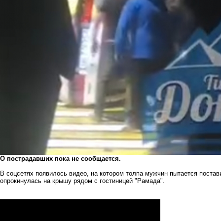
О пострадавших пока не сообщается.
В соцсетях появилось видео, на котором толпа мужчин пытается поста
опрокинулась на крышу рядом с гостиницей "Рамада".