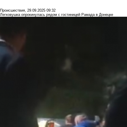
Происшествия
,
29.09.2025 09:32
Легковушка опрокинулась рядом с гостиницей Рамада в Донецке