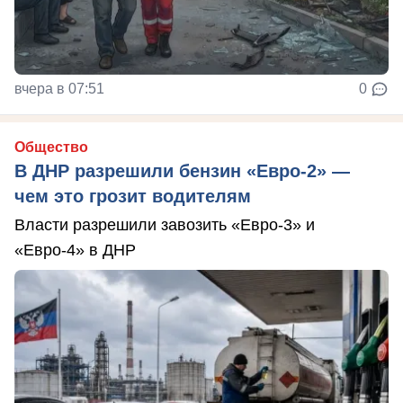
вчера в 07:51
0
Общество
В ДНР разрешили бензин «Евро-2» —
чем это грозит водителям
Власти разрешили завозить «Евро-3» и
«Евро-4» в ДНР