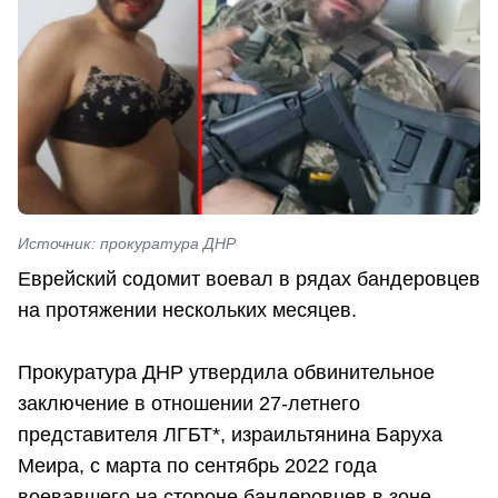
Источник: прокуратура ДНР
Еврейский содомит воевал в рядах бандеровцев
на протяжении нескольких месяцев.
Прокуратура ДНР утвердила обвинительное
заключение в отношении 27-летнего
представителя ЛГБТ*, израильтянина Баруха
Меира, с марта по сентябрь 2022 года
воевавшего на стороне бандеровцев в зоне