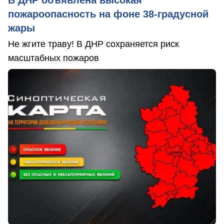
В ДНР объявлена высокая
пожароопасность на фоне 38-градусной
жары
Не жгите траву! В ДНР сохраняется риск
масштабных пожаров