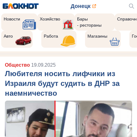
Донецк
Новости
Хозяйство
Бары
Справочн
- рестораны
Реклама закроется через:
8
Авто
Работа
Магазины
Го
Общество
19.09.2025
Любителя носить лифчики из
Израиля будут судить в ДНР за
наемничество