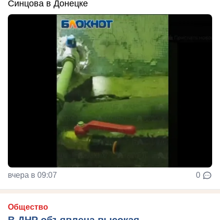
Синцова в Донецке
вчера в 09:07
0
Общество