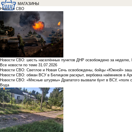
МАГАЗИНЫ
Новости СВО
Новости СВО: шесть населённых пунктов ДНР освобождено за неделю, 
Все новости по теме
31.07.2026
Новости СВО: Светлое и Новая Сечь освобождены, бойцы «Южной» заш
Новости СВО: обман ВСУ в Белицком раскрыт, вербовка наёмников в Ар
Новости СВО: «Мясные штурмы» Драпатого вызвали бунт в ВСУ, «полк 
Вода