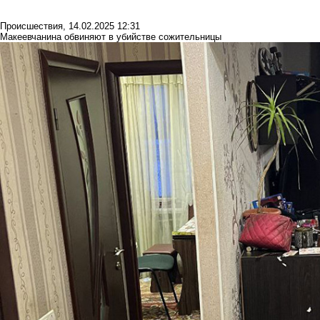
Происшествия
,
14.02.2025 12:31
Макеевчанина обвиняют в убийстве сожительницы