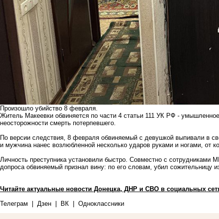
Произошло убийство 8 февраля.
Житель Макеевки обвиняется по части 4 статьи 111 УК РФ - умышленно
неосторожности смерть потерпевшего.
По версии следствия, 8 февраля обвиняемый с девушкой выпивали в сво
и мужчина нанес возлюбленной несколько ударов руками и ногами, от к
Личность преступника установили быстро. Совместно с сотрудниками М
допроса обвиняемый признал вину: по его словам, убил сожительницу и
Читайте актуальные новости Донецка, ДНР и СВО в социальных сет
Телеграм
|
Дзен
|
ВК
|
Одноклассники