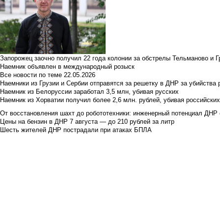
Запорожец заочно получил 22 года колонии за обстрелы Тельманово и Г
Наемник объявлен в международный розыск
Все новости по теме
22.05.2026
Наемники из Грузии и Сербии отправятся за решетку в ДНР за убийства 
Наемник из Белоруссии заработал 3,5 млн, убивая русских
Наемник из Хорватии получил более 2,6 млн. рублей, убивая российски
От восстановления шахт до робототехники: инженерный потенциал ДНР 
Цены на бензин в ДНР 7 августа — до 210 рублей за литр
Шесть жителей ДНР пострадали при атаках БПЛА