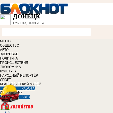
ДОНЕЦК
СУББОТА, 08 АВГУСТА
МЕНЮ
ОБЩЕСТВО
АВТО
ЗДОРОВЬЕ
ПОЛИТИКА
ПРОИСШЕСТВИЯ
ЭКОНОМИКА
КУЛЬТУРА
НАРОДНЫЙ РЕПОРТЁР
СПОРТ
КРАЕВЕДЧЕСКИЙ МУЗЕЙ
РАБОТА
СПРАВОЧНИК
АВТО