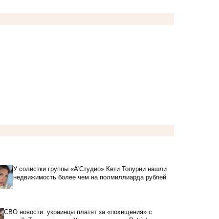
У солистки группы «А'Студио» Кети Топурии нашли
недвижимость более чем на полмиллиарда рублей
СВО новости: украинцы платят за «похищения» с