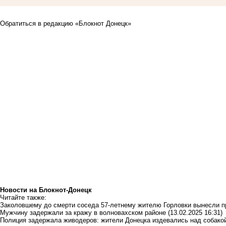
Обратиться в редакцию «Блокнот Донецк»
Новости на Блoкнoт-Донецк
Читайте также:
Заколовшему до смерти соседа 57-летнему жителю Горловки вынесли п
Мужчину задержали за кражу в волновахском районе
(13.02.2025 16:31)
Полиция задержала живодеров: жители Донецка издевались над собако