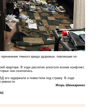
е причинение тяжкого вреда здоровью, повлекшее по
ей квартире. В ходе распития алкоголя возник конфликт,
оторых она скончалась.
ВД его задержали и поместили под стражу. В ходе
з ревности.
Игорь Шинкаренко
ях: