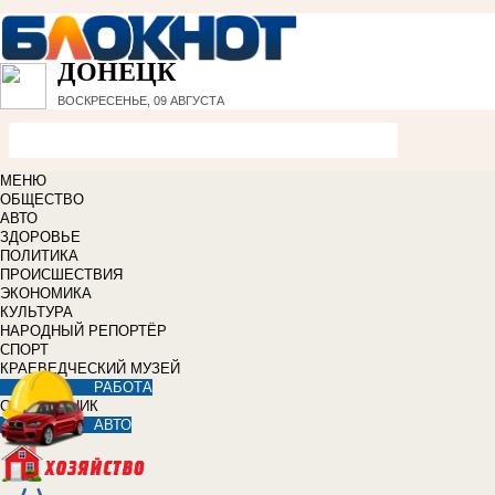
ДОНЕЦК
ВОСКРЕСЕНЬЕ, 09 АВГУСТА
МЕНЮ
ОБЩЕСТВО
АВТО
ЗДОРОВЬЕ
ПОЛИТИКА
ПРОИСШЕСТВИЯ
ЭКОНОМИКА
КУЛЬТУРА
НАРОДНЫЙ РЕПОРТЁР
СПОРТ
КРАЕВЕДЧЕСКИЙ МУЗЕЙ
РАБОТА
СПРАВОЧНИК
АВТО