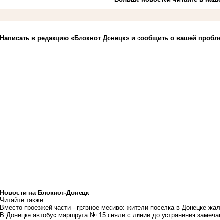
Написать в редакцию «Блокнот Донецк» и
сообщить о вашей пробл
Новости на Блoкнoт-Донецк
Читайте также:
Вместо проезжей части - грязное месиво: жители поселка в Донецке жал
В Донецке автобус маршрута № 15 сняли с линии до устранения замеча