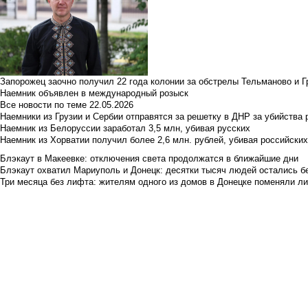
Запорожец заочно получил 22 года колонии за обстрелы Тельманово и Г
Наемник объявлен в международный розыск
Все новости по теме
22.05.2026
Наемники из Грузии и Сербии отправятся за решетку в ДНР за убийства 
Наемник из Белоруссии заработал 3,5 млн, убивая русских
Наемник из Хорватии получил более 2,6 млн. рублей, убивая российски
Блэкаут в Макеевке: отключения света продолжатся в ближайшие дни
Блэкаут охватил Мариуполь и Донецк: десятки тысяч людей остались б
Три месяца без лифта: жителям одного из домов в Донецке поменяли лиф