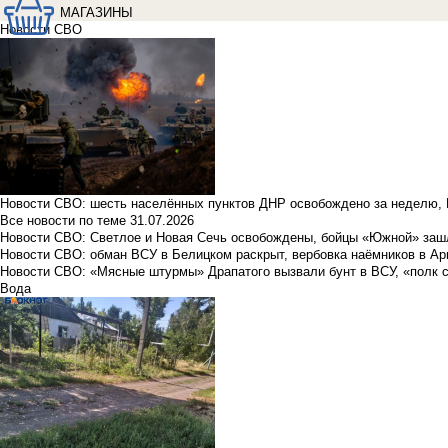
МАГАЗИНЫ
Новости СВО
Новости СВО: шесть населённых пунктов ДНР освобождено за неделю, 
Все новости по теме
31.07.2026
Новости СВО: Светлое и Новая Сечь освобождены, бойцы «Южной» заш
Новости СВО: обман ВСУ в Белицком раскрыт, вербовка наёмников в Ар
Новости СВО: «Мясные штурмы» Драпатого вызвали бунт в ВСУ, «полк 
Вода