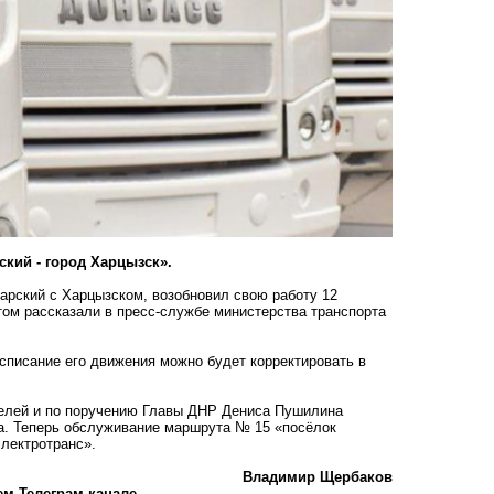
кий - город Харцызск».
рский с Харцызском, возобновил свою работу 12
том рассказали в пресс-службе министерства транспорта
списание его движения можно будет корректировать в
елей и по поручению Главы ДНР Дениса Пушилина
а. Теперь обслуживание маршрута № 15 «посёлок
электротранс».
Владимир Щербаков
ем Телеграм-канале