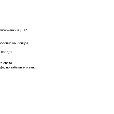
ригорьевки в ДНР
российских бойцов
х солдат
ез света
т, но забыли его зап...