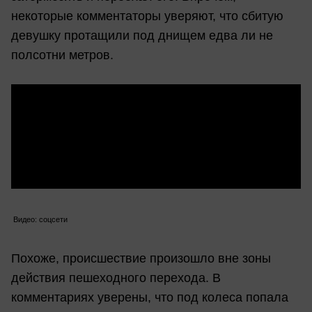
некоторые комментаторы уверяют, что сбитую
девушку протащили под днищем едва ли не
полсотни метров.
Видео: соцсети
Похоже, происшествие произошло вне зоны
действия пешеходного перехода. В
комментариях уверены, что под колеса попала