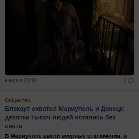
вчера в 20:48
0
Общество
Блэкаут охватил Мариуполь и Донецк:
десятки тысяч людей остались без
света
В Мариуполе ввели веерные отключения, в