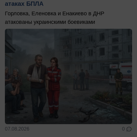
атаках БПЛА
Горловка, Еленовка и Енакиево в ДНР
атакованы украинскими боевиками
07.08.2026
0