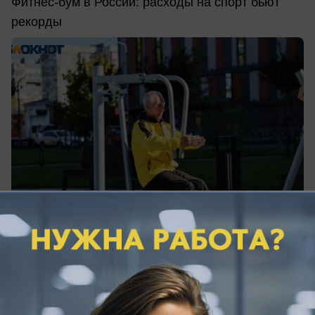
Фитнес-бум в России: расходы на спорт бьют
рекорды
07.08.2026
0
Происшествия