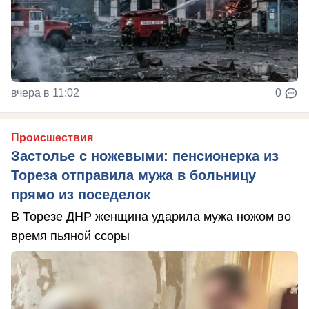
вчера в 11:02
0
Происшествия
Застолье с ножевыми: пенсионерка из
Тореза отправила мужа в больницу
прямо из поседелок
В Торезе ДНР женщина ударила мужа ножом во
время пьяной ссоры