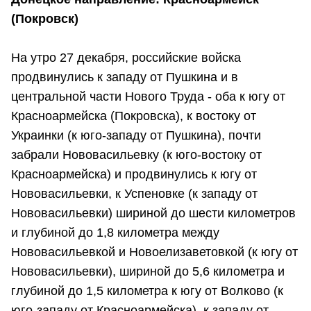
(Покровск)
На утро 27 декабря, российские войска
продвинулись к западу от Пушкина и в
центральной части Нового Труда - оба к югу от
Красноармейска (Покровска), к востоку от
Украинки (к юго-западу от Пушкина), почти
забрали Нововасильевку (к юго-востоку от
Красноармейска) и продвинулись к югу от
Нововасильевки, к Успеновке (к западу от
Нововасильевки) шириной до шести километров
и глубиной до 1,8 километра между
Нововасильевкой и Новоелизаветовкой (к югу от
Нововасильевки), шириной до 5,6 километра и
глубиной до 1,5 километра к югу от Волково (к
юго-западу от Красноармейска), к западу от