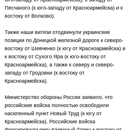
Песчаного (к юго-западу от Красноармейска) и к
востоку от Волково).
Также наши витязи отодвинули украинские
позиции по Донецкой железной дороге к северо-
востоку от Шевченко (к югу от Красноармейска) и
к востоку от Сухого Яра (к юго-востоку от
Красноармейска), а также к северу и северо-
западу от Гродовки (к востоку от
Красноармейска).
Министерство обороны России заявило, что
российские войска полностью освободили
населенный пункт Новый Труд (к югу от
Красноармейска). Российские войска
форсировали реку Казенный Торец к востоку от