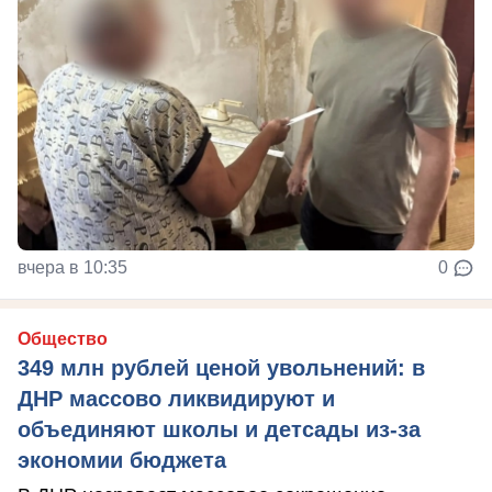
вчера в 10:35
0
Общество
349 млн рублей ценой увольнений: в
ДНР массово ликвидируют и
объединяют школы и детсады из-за
экономии бюджета