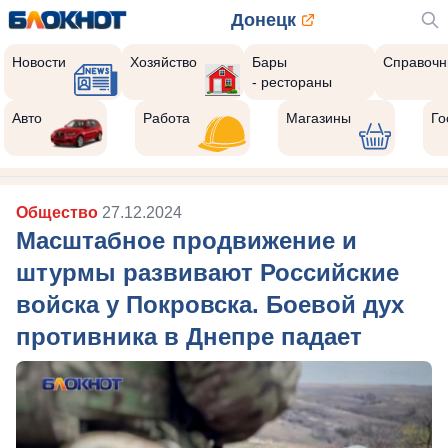
Донецк
Новости
Хозяйство
Бары
Справочн
- рестораны
Авто
Работа
Магазины
Го
Общество
27.12.2024
Масштабное продвижение и
штурмы развивают Российские
войска у Покровска. Боевой дух
противника в Днепре падает