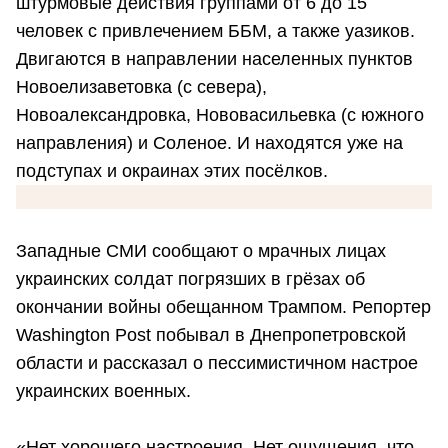
штурмовые действия группами от 6 до 15
человек с привлечением ББМ, а также уазиков.
Двигаются в направлении населенных пунктов
Новоелизаветовка (с севера),
Новоалександровка, Нововасильевка (с южного
направления) и Соленое. И находятся уже на
подступах и окраинах этих посёлков.
Западные СМИ сообщают о мрачных лицах
украинских солдат погрязших в грёзах об
окончании войны обещанном Трампом. Репортер
Washington Post побывал в Днепропетровской
области и рассказал о пессимистичном настрое
украинских военных.
«Нет хорошего настроения. Нет ощущения, что