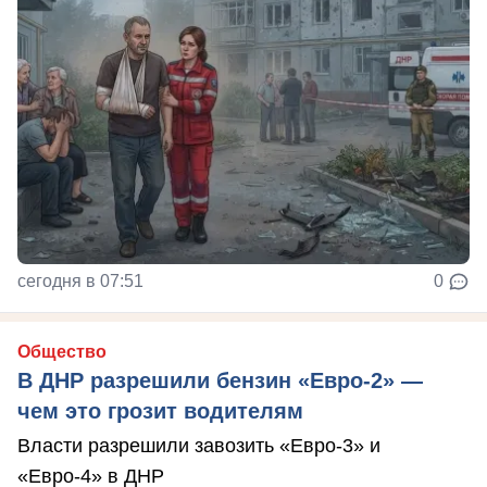
сегодня в 07:51
0
Общество
В ДНР разрешили бензин «Евро-2» —
чем это грозит водителям
Власти разрешили завозить «Евро-3» и
«Евро-4» в ДНР