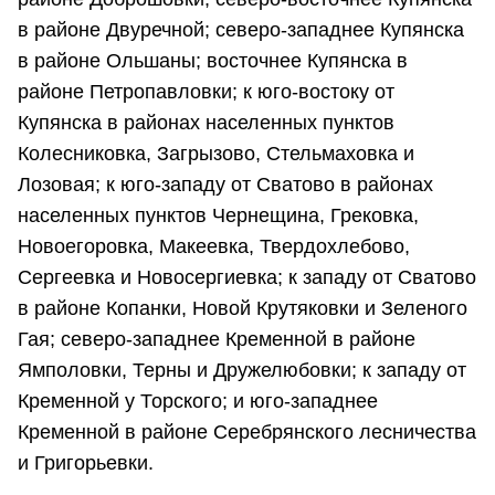
в районе Двуречной; северо-западнее Купянска
в районе Ольшаны; восточнее Купянска в
районе Петропавловки; к юго-востоку от
Купянска в районах населенных пунктов
Колесниковка, Загрызово, Стельмаховка и
Лозовая; к юго-западу от Сватово в районах
населенных пунктов Чернещина, Грековка,
Новоегоровка, Макеевка, Твердохлебово,
Сергеевка и Новосергиевка; к западу от Сватово
в районе Копанки, Новой Крутяковки и Зеленого
Гая; северо-западнее Кременной в районе
Ямполовки, Терны и Дружелюбовки; к западу от
Кременной у Торского; и юго-западнее
Кременной в районе Серебрянского лесничества
и Григорьевки.