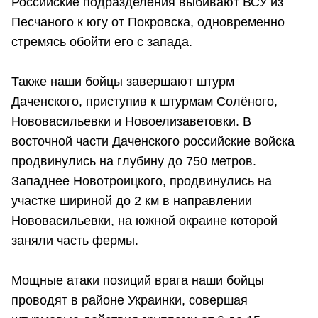
Российские подразделения выбивают ВСУ из
Песчаного к югу от Покровска, одновременно
стремясь обойти его с запада.
Также наши бойцы завершают штурм
Даченского, приступив к штурмам Солёного,
Нововасильевки и Новоелизаветовки. В
восточной части Даченского российские войска
продвинулись на глубину до 750 метров.
Западнее Новотроицкого, продвинулись на
участке шириной до 2 км в направлении
Нововасильевки, на южной окраине которой
заняли часть фермы.
Мощные атаки позиций врага наши бойцы
проводят в районе Украинки, совершая