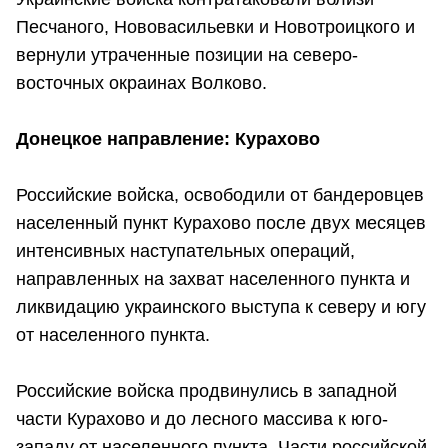
Песчаного, Нововасильевки и Новотроицкого и
вернули утраченные позиции на северо-
восточных окраинах Волково.
Донецкое направление: Курахово
Российские войска, освободили от бандеровцев
населенный пункт Курахово после двух месяцев
интенсивных наступательных операций,
направленных на захват населенного пункта и
ликвидацию украинского выступа к северу и югу
от населенного пункта.
Российские войска продвинулись в западной
части Курахово и до лесного массива к юго-
западу от населенного пункта. Части российской