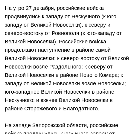
На утро 27 декабря, российские войска
продвинулись к западу от Нескучного (к юго-
западу от Великой Новоселки), к северу и
северо-востоку от Ровнополя (к юго-западу от
Великой Новоселки). Российские войска
продолжают наступление в районе самой
Великой Новоселки; к северо-востоку от Великой
Новоселки возле Раздольного; к северу от
Великой Новоселки в районе Нового Комара; к
западу от Великой Новоселки возле Новоселки;
юго-западнее Великой Новоселки в районе
Нескучного; и южнее Великой Новоселки в
районе Сторожевого и Благодатного.
На западе Запорожской области, российские
войска продвинулись к югу и юго-западу от