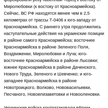
Миролюбовки (к востоку от Красноармейска).
Сейчас, ВС РФ находятся менее чем в 2,5
километрах от трассы Т-0406 к юго-западу от
Красноармейска. С раннего утра продолжились
наступательные действия на украинские позиции
в районе самого Красноармейска; восточнее
Красноармейска в районе Зеленого Поля,
Воздвиженки, Миролюбовки и Луча; юго-
восточнее Красноармейска в районе Лысовки;
южнее Красноармейска в районе Даченского,
Нового Труда, Зеленого и Шевченко; и юго-
западнее Красноармейска в районе
Новотроицкого, Волково, Нововасильевки,
Песчаного, Новоелизаветовки и Новооленовки.
Украинские войска контратаковали вблизи