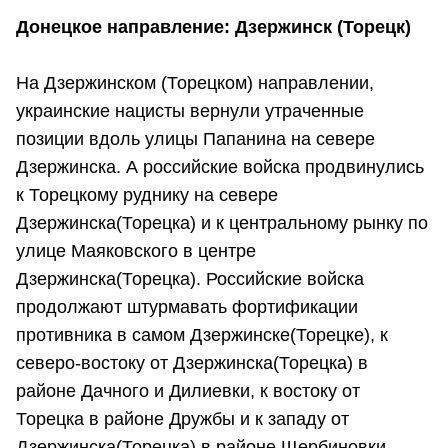
Донецкое направление: Дзержинск (Торецк)
На Дзержинском (Торецком) направлении,
украинские нацисты вернули утраченные
позиции вдоль улицы Папанина на севере
Дзержинска. А российские войска продвинулись
к Торецкому руднику на севере
Дзержинска(Торецка) и к центральному рынку по
улице Маяковского в центре
Дзержинска(Торецка). Российские войска
продолжают штурмавать фортификации
противника в самом Дзержинске(Торецке), к
северо-востоку от Дзержинска(Торецка) в
районе Дачного и Дилиевки, к востоку от
Торецка в районе Дружбы и к западу от
Дзержинска(Торецка) в районе Щербиновки.