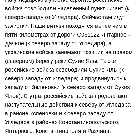
войска освободили населенный пункт Гигант (к
северо-западу от Угледара). Сейчас там идут
зачистки. Наши витязи находятся менее чем в
пяти километрах от дороги C051122 Янтарное –
Дачное (к северо-западу от Угледара), а
украинские войска занимают позиции на правом
(северном) берегу реки Сухие Ялы. Также
российские войска освободили Сухие Ялы (к
северо-западу от Угледара) и продвинулись к
западу от Зеленовки (к северо-западу от Сухих
Ялов). С утра, российские войска продолжают
наступательные действия к северу от Угледара
в районе Успеновки и к северо-западу от
Угледара в районах Константинопольского,
Янтарного, Константинополя и Разлива.