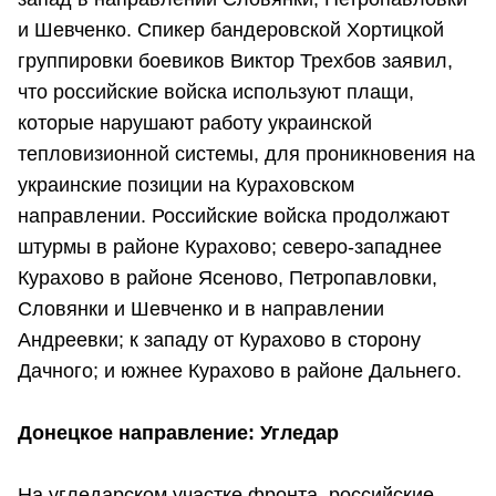
и Шевченко. Спикер бандеровской Хортицкой
группировки боевиков Виктор Трехбов заявил,
что российские войска используют плащи,
которые нарушают работу украинской
тепловизионной системы, для проникновения на
украинские позиции на Кураховском
направлении. Российские войска продолжают
штурмы в районе Курахово; северо-западнее
Курахово в районе Ясеново, Петропавловки,
Словянки и Шевченко и в направлении
Андреевки; к западу от Курахово в сторону
Дачного; и южнее Курахово в районе Дальнего.
Донецкое направление: Угледар
На угледарском участке фронта, российские