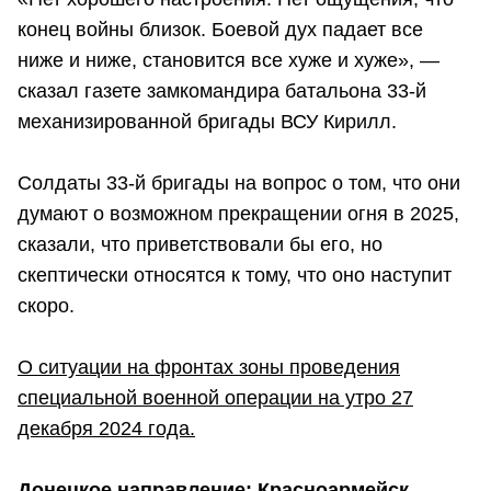
конец войны близок. Боевой дух падает все
ниже и ниже, становится все хуже и хуже», —
сказал газете замкомандира батальона 33-й
механизированной бригады ВСУ Кирилл.
Солдаты 33-й бригады на вопрос о том, что они
думают о возможном прекращении огня в 2025,
сказали, что приветствовали бы его, но
скептически относятся к тому, что оно наступит
скоро.
О ситуации на фронтах зоны проведения
специальной военной операции на утро 27
декабря 2024 года.
Донецкое направление: Красноармейск