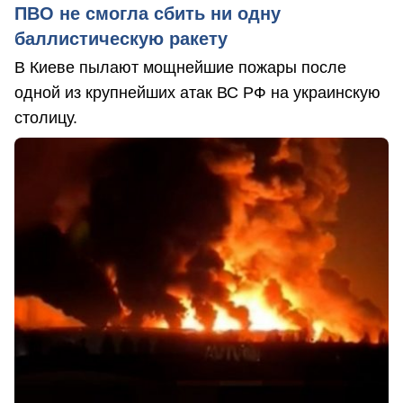
ПВО не смогла сбить ни одну
баллистическую ракету
В Киеве пылают мощнейшие пожары после
одной из крупнейших атак ВС РФ на украинскую
столицу.