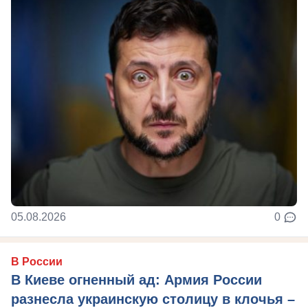
05.08.2026
0
В России
В Киеве огненный ад: Армия России
разнесла украинскую столицу в клочья –