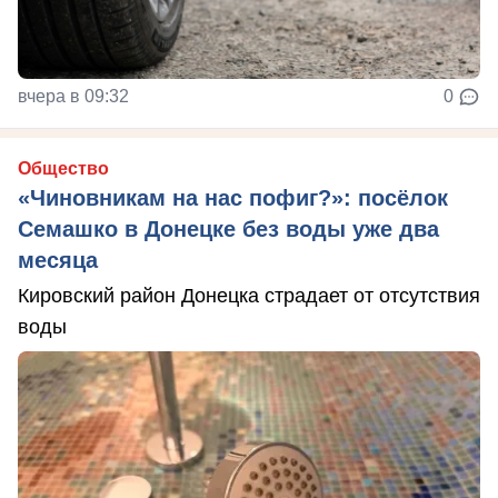
вчера в 09:32
0
Общество
«Чиновникам на нас пофиг?»: посёлок
Семашко в Донецке без воды уже два
месяца
Кировский район Донецка страдает от отсутствия
воды