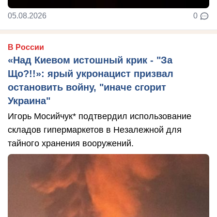
05.08.2026
0
В России
«Над Киевом истошный крик - "За
Що?!!»: ярый укронацист призвал
остановить войну, "иначе сгорит
Украина"
Игорь Мосийчук* подтвердил использование
складов гипермаркетов в Незалежной для
тайного хранения вооружений.