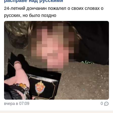
расправе над русскими
24-летний дончанин пожалел о своих словах о
русских, но было поздно
вчера в 07:09
0