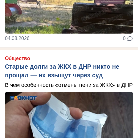
04.08.2026
0
Общество
Старые долги за ЖКХ в ДНР никто не
прощал — их взыщут через суд
В чем особенность «отмены пени за ЖКХ» в ДНР