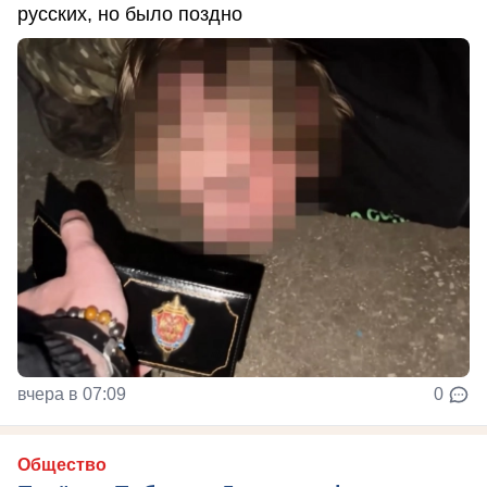
русских, но было поздно
вчера в 07:09
0
Общество