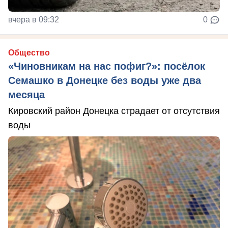
вчера в 09:32
0
Общество
«Чиновникам на нас пофиг?»: посёлок
Семашко в Донецке без воды уже два
месяца
Кировский район Донецка страдает от отсутствия
воды