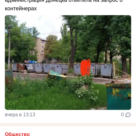
контейнерах
вчера в 13:13
0
Общество