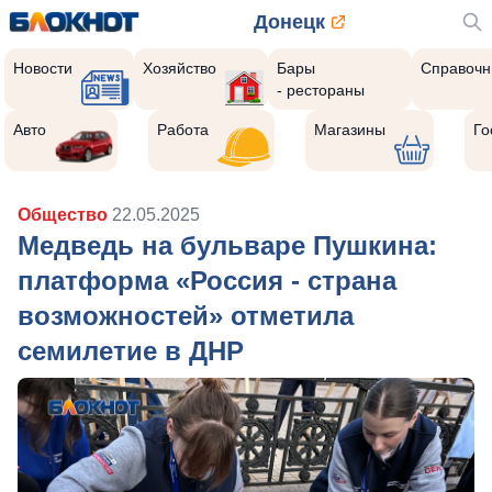
Донецк
Новости
Хозяйство
Бары
Справочн
- рестораны
Авто
Работа
Магазины
Го
Общество
22.05.2025
Медведь на бульваре Пушкина:
платформа «Россия - страна
возможностей» отметила
семилетие в ДНР