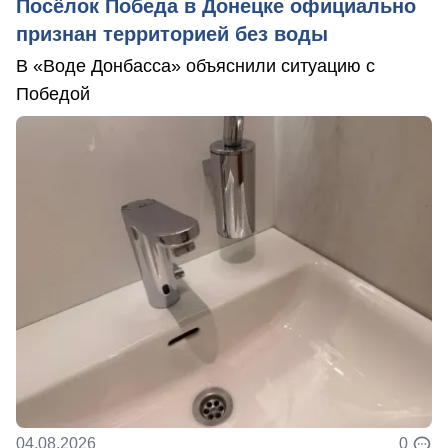
Посёлок Победа в Донецке официально
признан территорией без воды
В «Воде Донбасса» объяснили ситуацию с
Победой
04.08.2026
0