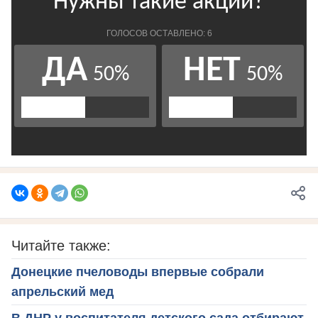
Читайте также:
Донецкие пчеловоды впервые собрали
апрельский мед
В ДНР у воспитателя детского сада отбирают