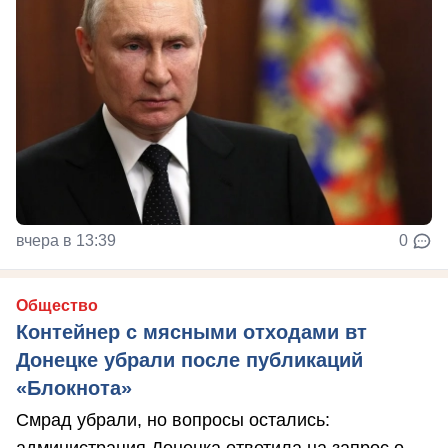
вчера в 13:39
0
Общество
Контейнер с мясными отходами вт
Донецке убрали после публикаций
«Блокнота»
Смрад убрали, но вопросы остались:
администрация Донецка ответила на запрос о