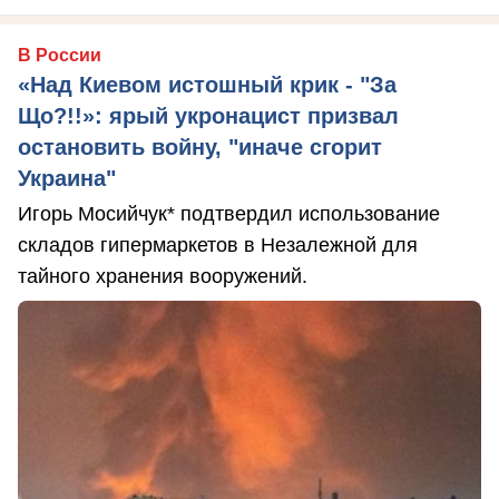
В России
«Над Киевом истошный крик - "За
Що?!!»: ярый укронацист призвал
остановить войну, "иначе сгорит
Украина"
Игорь Мосийчук* подтвердил использование
складов гипермаркетов в Незалежной для
тайного хранения вооружений.