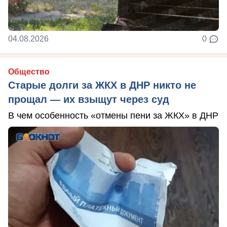
04.08.2026
0
Общество
Старые долги за ЖКХ в ДНР никто не
прощал — их взыщут через суд
В чем особенность «отмены пени за ЖКХ» в ДНР