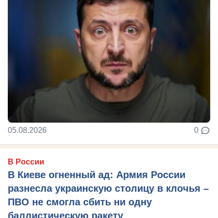
05.08.2026
0
В России
В Киеве огненный ад: Армия России
разнесла украинскую столицу в клочья –
ПВО не смогла сбить ни одну
баллистическую ракету