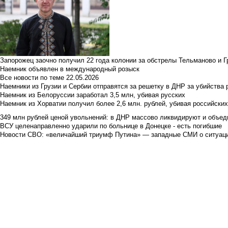
Запорожец заочно получил 22 года колонии за обстрелы Тельманово и Г
Наемник объявлен в международный розыск
Все новости по теме
22.05.2026
Наемники из Грузии и Сербии отправятся за решетку в ДНР за убийства 
Наемник из Белоруссии заработал 3,5 млн, убивая русских
Наемник из Хорватии получил более 2,6 млн. рублей, убивая российски
349 млн рублей ценой увольнений: в ДНР массово ликвидируют и объед
ВСУ целенаправленно ударили по больнице в Донецке - есть погибшие
Новости СВО: «величайший триумф Путина» — западные СМИ о ситуац