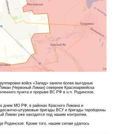
руппировки войск «Запад» заняли более выгодные
й Лиман (Червоный Лиман) севернее Красноармейска
ленного пункта и прорыве ВС РФ в н.п. Родинское,
ло днем МО РФ, в районах Красного Лимана и
 десантно-штурмовые бригады ВСУ и бригады теробороны
ный Лиман уже находится под нашим контролем.
де Родинское. Кроме того, нашим силам удалось