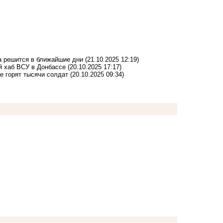
а решится в ближайшие дни
(21.10.2025 12:19)
й хаб ВСУ в Донбассе
(20.10.2025 17:17)
е горят тысячи солдат
(20.10.2025 09:34)