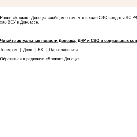
Ранее «Блокнот Донецк» сообщал о том, что
в ходе СВО солдаты ВС РФ
хаб ВСУ в Донбассе.
Читайте актуальные новости Донецка, ДНР и СВО в социальных сет
Телеграм
|
Дзен
|
ВК
|
Одноклассники
Обратиться в редакцию «Блокнот Донецк»