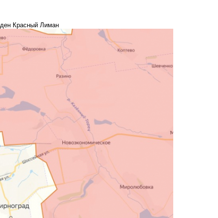
жден Красный Лиман