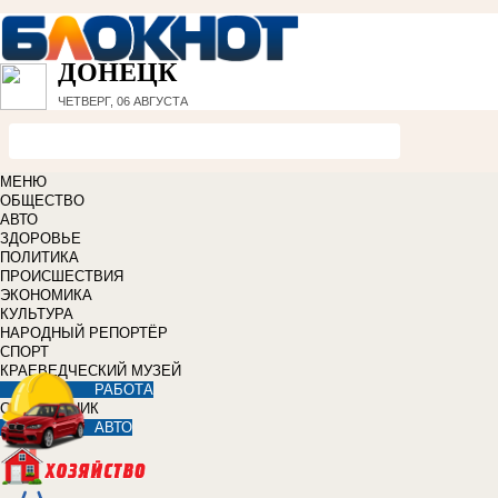
ДОНЕЦК
ЧЕТВЕРГ, 06 АВГУСТА
МЕНЮ
ОБЩЕСТВО
АВТО
ЗДОРОВЬЕ
ПОЛИТИКА
ПРОИСШЕСТВИЯ
ЭКОНОМИКА
КУЛЬТУРА
НАРОДНЫЙ РЕПОРТЁР
СПОРТ
КРАЕВЕДЧЕСКИЙ МУЗЕЙ
РАБОТА
СПРАВОЧНИК
АВТО