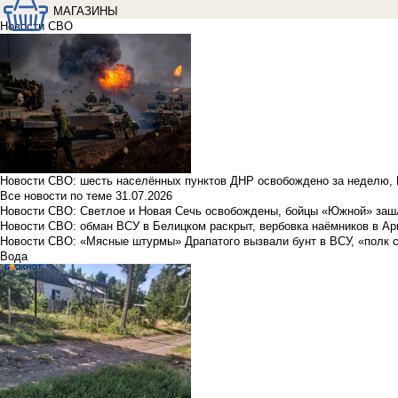
МАГАЗИНЫ
Новости СВО
Новости СВО: шесть населённых пунктов ДНР освобождено за неделю, 
Все новости по теме
31.07.2026
Новости СВО: Светлое и Новая Сечь освобождены, бойцы «Южной» заш
Новости СВО: обман ВСУ в Белицком раскрыт, вербовка наёмников в Ар
Новости СВО: «Мясные штурмы» Драпатого вызвали бунт в ВСУ, «полк 
Вода