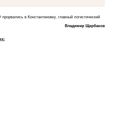
 прорвались в Константиновку, главный логистический
Владимир Щербаков
ях: