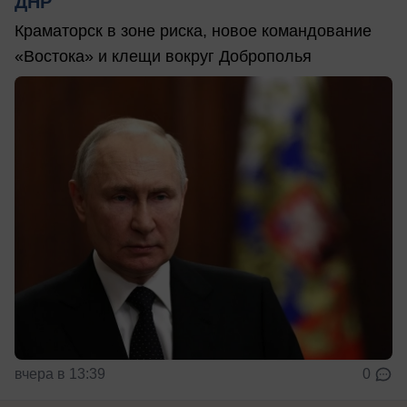
ДНР
Краматорск в зоне риска, новое командование
«Востока» и клещи вокруг Доброполья
вчера в 13:39
0