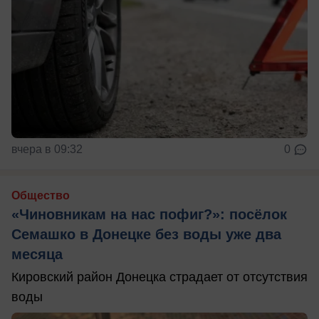
вчера в 09:32
0
Общество
«Чиновникам на нас пофиг?»: посёлок
Семашко в Донецке без воды уже два
месяца
Кировский район Донецка страдает от отсутствия
воды