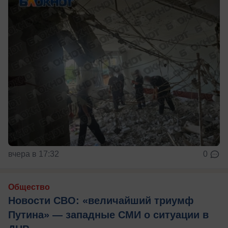
вчера в 17:32
0
Общество
Новости СВО: «величайший триумф
Путина» — западные СМИ о ситуации в