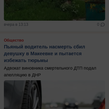
вчера в 13:13
0
Общество
Пьяный водитель насмерть сбил
девушку в Макеевке и пытается
избежать тюрьмы
Адвокат виновника смертельного ДТП подал
апелляцию в ДНР