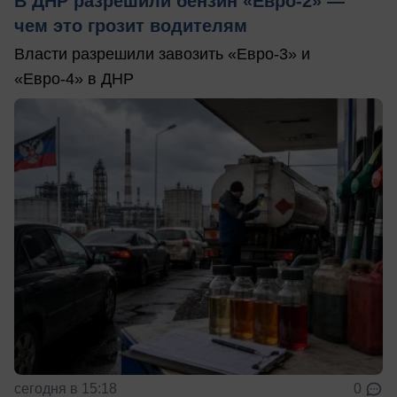
В ДНР разрешили бензин «Евро-2» —
чем это грозит водителям
Власти разрешили завозить «Евро-3» и
«Евро-4» в ДНР
сегодня в 15:18
0