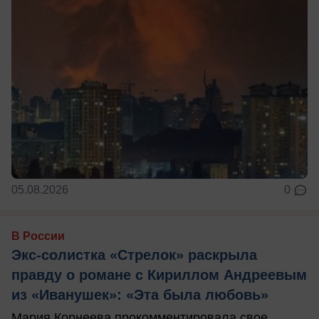
05.08.2026
0
В России
Экс-солистка «Стрелок» раскрыла
правду о романе с Кириллом Андреевым
из «Иванушек»: «Эта была любовь»
Мария Корнеева прокомментировала свое