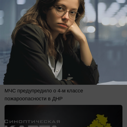
сегодня в 08:56
0
Общество
В ДНР 6 августа ожидается жара до +36 и
высокая пожароопасность
МЧС предупредило о 4-м классе
пожароопасности в ДНР