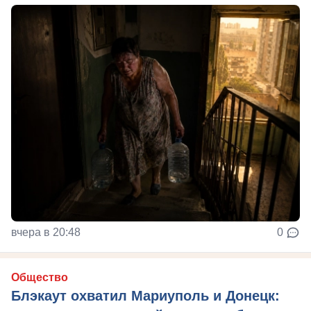
вчера в 20:48
0
Общество
Блэкаут охватил Мариуполь и Донецк: