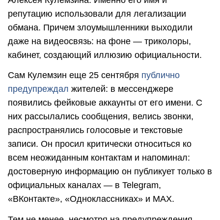
репутацию использовали для легализации
обмана. Причем злоумышленники выходили
даже на видеосвязь: на фоне — триколоры,
кабинет, создающий иллюзию официальности.
Сам Кулемзин еще 25 сентября
публично
предупреждал
жителей: в мессенджере
появились фейковые аккаунты от его имени. С
них рассылались сообщения, велись звонки,
распространялись голосовые и текстовые
записи. Он просил критически относиться ко
всем неожиданным контактам и напоминал:
достоверную информацию он публикует только в
официальных каналах — в Telegram,
«ВКонтакте», «Одноклассниках» и MAX.
Тем не менее, несмотря на предупреждения,