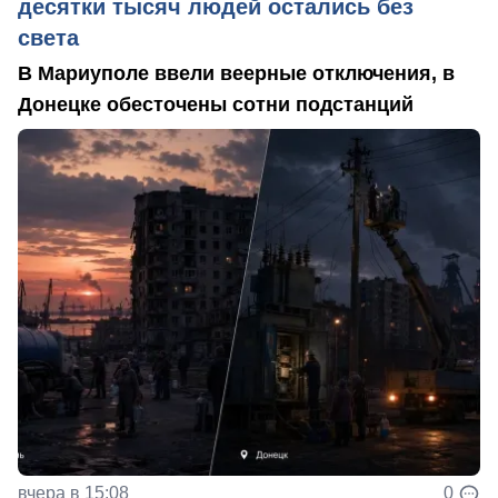
десятки тысяч людей остались без
света
В Мариуполе ввели веерные отключения, в
Донецке обесточены сотни подстанций
вчера в 15:08
0