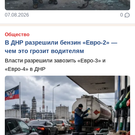
07.08.2026
0
Общество
В ДНР разрешили бензин «Евро-2» —
чем это грозит водителям
Власти разрешили завозить «Евро-3» и
«Евро-4» в ДНР