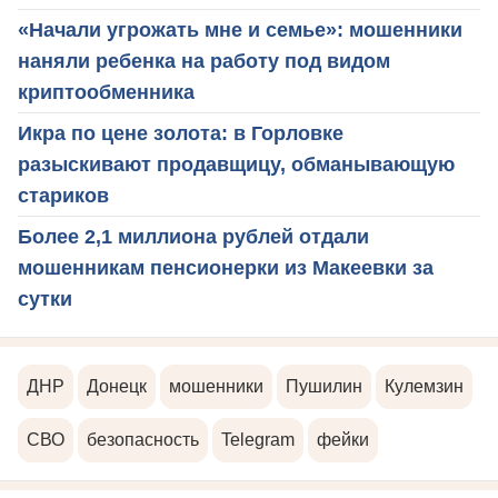
«Начали угрожать мне и семье»: мошенники
наняли ребенка на работу под видом
криптообменника
Икра по цене золота: в Горловке
разыскивают продавщицу, обманывающую
стариков
Более 2,1 миллиона рублей отдали
мошенникам пенсионерки из Макеевки за
сутки
ДНР
Донецк
мошенники
Пушилин
Кулемзин
СВО
безопасность
Telegram
фейки