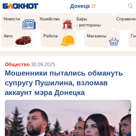
Донецк
Новости
Хозяйство
Бары
Справочн
- рестораны
Авто
Работа
Магазины
Го
Общество
30.09.2025
Мошенники пытались обмануть
супругу Пушилина, взломав
аккаунт мэра Донецка