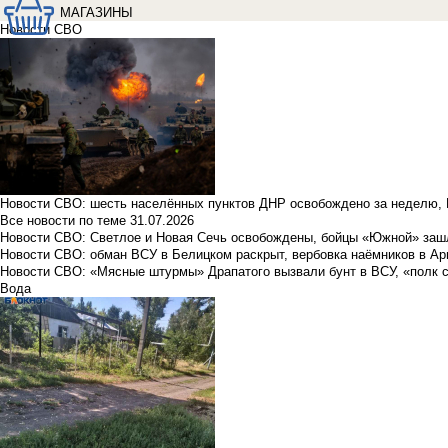
МАГАЗИНЫ
Новости СВО
Новости СВО: шесть населённых пунктов ДНР освобождено за неделю, 
Все новости по теме
31.07.2026
Новости СВО: Светлое и Новая Сечь освобождены, бойцы «Южной» заш
Новости СВО: обман ВСУ в Белицком раскрыт, вербовка наёмников в Ар
Новости СВО: «Мясные штурмы» Драпатого вызвали бунт в ВСУ, «полк 
Вода