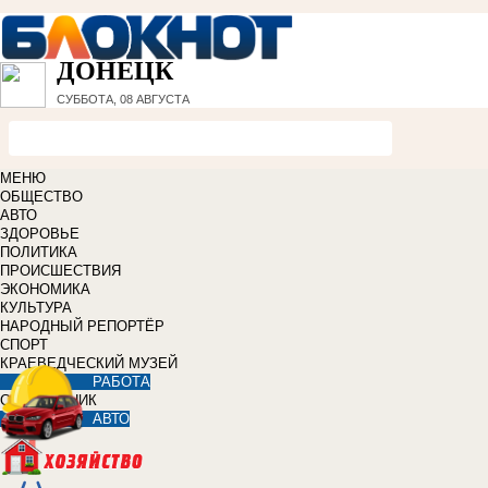
ДОНЕЦК
СУББОТА, 08 АВГУСТА
МЕНЮ
ОБЩЕСТВО
АВТО
ЗДОРОВЬЕ
ПОЛИТИКА
ПРОИСШЕСТВИЯ
ЭКОНОМИКА
КУЛЬТУРА
НАРОДНЫЙ РЕПОРТЁР
СПОРТ
КРАЕВЕДЧЕСКИЙ МУЗЕЙ
РАБОТА
СПРАВОЧНИК
АВТО