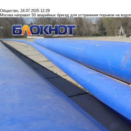
Общество
,
24.07.2025 12:29
Москва направит 50 аварийных бригад для устранения порывов на водо