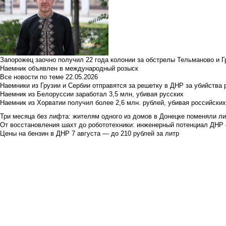
Запорожец заочно получил 22 года колонии за обстрелы Тельманово и Г
Наемник объявлен в международный розыск
Все новости по теме
22.05.2026
Наемники из Грузии и Сербии отправятся за решетку в ДНР за убийства 
Наемник из Белоруссии заработал 3,5 млн, убивая русских
Наемник из Хорватии получил более 2,6 млн. рублей, убивая российски
Три месяца без лифта: жителям одного из домов в Донецке поменяли лиф
От восстановления шахт до робототехники: инженерный потенциал ДНР 
Цены на бензин в ДНР 7 августа — до 210 рублей за литр