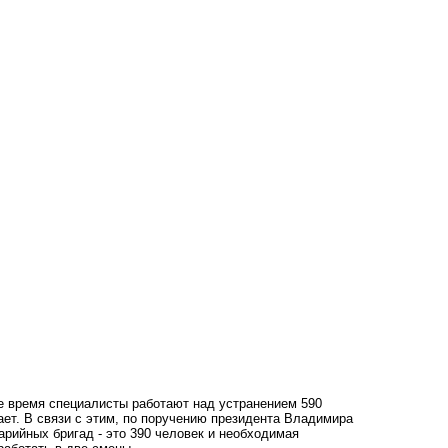
е время специалисты работают над устранением 590
ает. В связи с этим, по поручению президента Владимира
рийных бригад - это 390 человек и необходимая