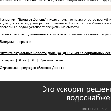
техника. Также направлены 75 водовозов с водителями, которые будут 
Напомним,
"Блокнот Донецк" писал
о том, что правительство республ
воды для жителей, у которых нет счетчиков. Кроме того, сообщалось о 
проблемы с водой, установят специальные емкости.
Также
к работе подключились волонтеры
, которые доставляют воду
Владимир Щербаков
Читайте актуальные новости Донецка, ДНР и СВО в социальных сет
Телеграм
|
Дзен
|
ВК
|
Одноклассники
Обратиться в редакцию «Блокнот Донецк»