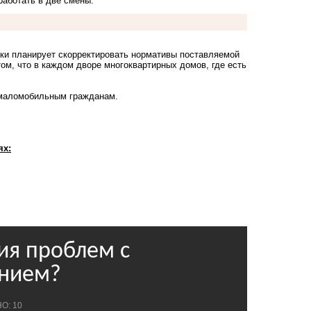
работать в две смены.
ики планирует скорректировать нормативы поставляемой
том, что в каждом дворе многоквартирных домов, где есть
 маломобильным гражданам.
ях: