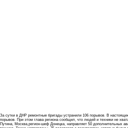
За сутки в ДНР ремонтные бригады устранили 106 порывов. В настояще
порывов. При этом глава региона сообщил, что людей и техники не хват
Путина, Москва,регион-шеф Донецка, направляет 50 дополнительных ава