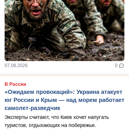
07.08.2026
0
В России
«Ожидаем провокаций»: Украина атакует
юг России и Крым — над морем работает
самолет-разведчик
Эксперты считают, что Киев хочет напугать
туристов, отдыхающих на побережье.