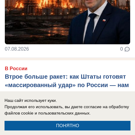
07.08.2026
0
В России
Втрое больше ракет: как Штаты готовят
«массированный удар» по России — нам
есть чем ответить
Наш сайт использует куки.
Пентагон усиливает подводный флот.
Продолжая его использовать, вы даете согласие на обработку
файлов cookie
и пользовательских данных.
ПОНЯТНО