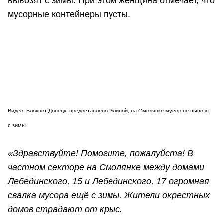
вывозят с зимы. При этом женщина отмечает, что
мусорные контейнеры пусты.
Видео: Блокнот Донецк, предоставлено Элиной, на Смолянке мусор не вывозят
с зимы
«Здравствуйте! Помогите, пожалуйста! В
частном секторе на Смолянке между домами
Лебединского, 15 и Лебединского, 17 огромная
свалка мусора ещё с зимы. Жители окрестных
домов страдают от крыс.