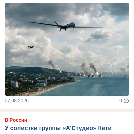
07.08.2026
0
В России
У солистки группы «А'Студио» Кети