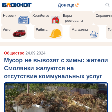
Донецк
Новости
Хозяйство
Бары
Справочн
- рестораны
Авто
Работа
Магазины
Го
Общество
24.09.2024
Мусор не вывозят с зимы: жители
Смолянки жалуются на
отсутствие коммунальных услуг