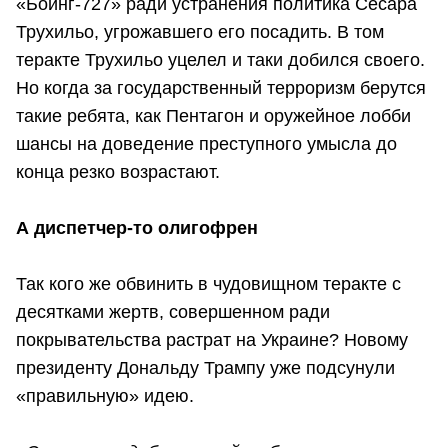
«Боинг-727» ради устранения политика Сесара
Трухильо, угрожавшего его посадить. В том
теракте Трухильо уцелел и таки добился своего.
Но когда за государственный терроризм берутся
такие ребята, как Пентагон и оружейное лобби
шансы на доведение преступного умысла до
конца резко возрастают.
А диспетчер-то олигофрен
Так кого же обвинить в чудовищном теракте с
десятками жертв, совершенном ради
покрывательства растрат на Украине? Новому
президенту Дональду Трампу уже подсунули
«правильную» идею.