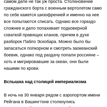
самом деле не так уж проста. Столкновение
гражданского борта с военным вертолетом само
по себе кажется шизофренией и именно на нее
все попытаются списать. Однако все гораздо
сложнее и дело попахивает подковерной
схваткой правящих кланов, причем в духе
разборок Пабло Эскобара. Можно было бы
запасаться попкорном и смотреть заокеанский
боевик, однако под раздачу попали россияне –
хоть и мигрировавшие за океан, они были
нашими по крови.
Вспышка над столицей империализма
В ночь на 30 января рядом с аэропортом имени
Рейгана в Вашингтоне столкнулись