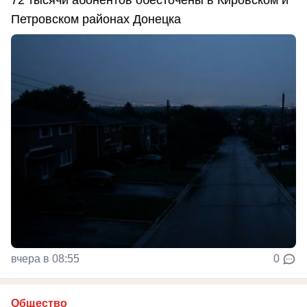
72 тысячи абонентов обесточены в Кировском и
Петровском районах Донецка
вчера в 08:55
0
Общество