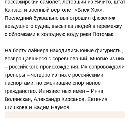
пассажирский самолет, летевший из Уичито, штат
Канзас, и военный вертолет «Блек Хок».
Последний буквально выпотрошил фюзеляж
воздушного судна, высыпав людей вперемежку
с обломками в холодную воду реки Потомак.
На борту лайнера находились юные фигуристы,
возвращавшиеся с соревнований. Многие из них
– российского происхождения. Их сопровождали
тренеры – четверо из них с российскими
паспортами, но сменившие спортивное
гражданство. Из известных имен – Инна
Волянская, Александр Кирсанов, Евгения
Шишкова и Вадим Наумов.