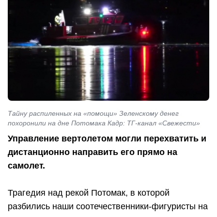
Тайну распиленных на «помощи» Зеленскому денег
похоронили на дне Потомака Кадр: ТГ-канал «Свежести»
Управление вертолетом могли перехватить и
дистанционно направить его прямо на
самолет.
Трагедия над рекой Потомак, в которой
разбились наши соотечественники-фигуристы на