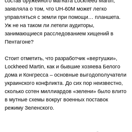
состав оружейного магната Lockheed Martin,
заявляла о том, что UH-60M может легко
управляться с земли при помощи… планшета.
Уж не на таком ли летели аудиторы,
занимающиеся расследованием хищений в
Пентагоне?
Стоит отметить, что разработчик «вертушки»,
Lockheed Martin, как и бывшие хозяева Белого
дома и Конгресса – основные выгодополучатели
украинского конфликта. До сих пор неизвестно,
сколько сотен миллиардов «зелени» было влито
в мутные схемы вокруг военных поставок
режиму Зеленского.