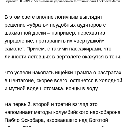
Вертолет UH-60M с беспилотным управлением Источник: сайт Lockheed Martin
В этом свете вполне логичным выглядит
решение «убрать» неудобных аудиторов с
шахматной доски – например, перехватив
управление, протаранить их «вертушкой»
самолет. Причем, с такими пассажирами, что
личности летевших в вертолете окажутся в тени.
Что успели накопать ищейки Трампа о растратах
в Пентагоне, скорее всего, останется в холодной
и мутной воде Потомака. Концы в воду.
На первый, второй и третий взгляд это
напоминает методы колумбийского наркобарона
Пабло Эскобара, взорвавшего над Боготой