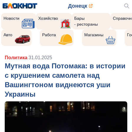
Донецк
Новости
Хозяйство
Бары
Справочн
- рестораны
Авто
Работа
Магазины
Го
Политика
31.01.2025
Мутная вода Потомака: в истории
с крушением самолета над
Вашингтоном виднеются уши
Украины