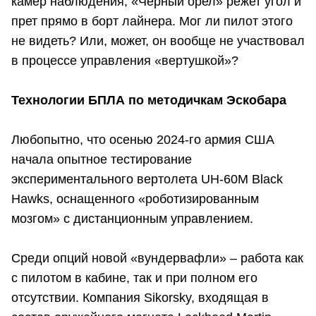
камер наблюдения, «Черный орел» режет угол и
прет прямо в борт лайнера. Мог ли пилот этого
не видеть? Или, может, он вообще не участвовал
в процессе управления «вертушкой»?
Технологии БПЛА по методичкам Эскобара
Любопытно, что осенью 2024-го армия США
начала опытное тестирование
экспериментального вертолета UH-60M Black
Hawks, оснащенного «роботизированным
мозгом» с дистанционным управлением.
Среди опций новой «вундервафли» – работа как
с пилотом в кабине, так и при полном его
отсутствии. Компания Sikorsky, входящая в