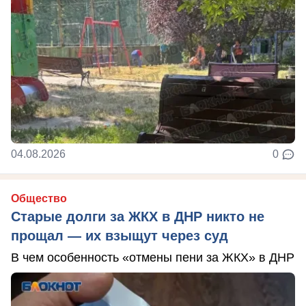
04.08.2026
0
Общество
Старые долги за ЖКХ в ДНР никто не
прощал — их взыщут через суд
В чем особенность «отмены пени за ЖКХ» в ДНР