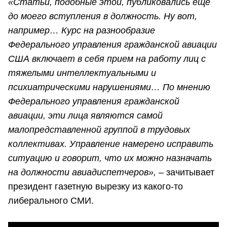
«Статьи, подобные этой, публиковались еще
до моего вступления в должность. Ну вот,
например… Курс на разнообразие
Федерального управления гражданской авиации
США включает в себя прием на работу лиц с
тяжелыми интеллектуальными и
психиатрическими нарушениями… По мнению
Федерального управления гражданской
авиации, эти лица являются самой
малопредставленной группой в трудовых
коллективах. Управление намерено исправить
ситуацию и говорит, что их можно назначать
на должности авиадиспетчеров»,
– зачитывает
президент газетную вырезку из какого-то
либерального СМИ.