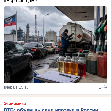
«Евро-4» в ДНР
вчера в 15:18
1
Экономика
ВТБ: объем выдачи ипотеки в России