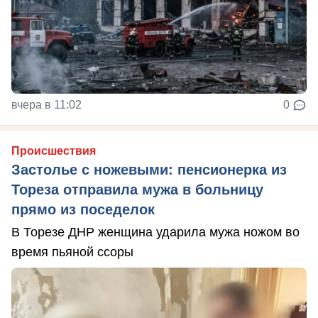
вчера в 11:02
0
Происшествия
Застолье с ножевыми: пенсионерка из
Тореза отправила мужа в больницу
прямо из поседелок
В Торезе ДНР женщина ударила мужа ножом во
время пьяной ссоры