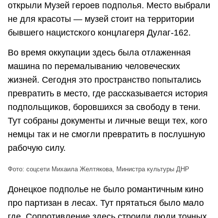
открыли Музей героев подполья. Место выбрали
не для красоты — музей стоит на территории
бывшего нацистского концлагеря Дулаг-162.
Во время оккупации здесь была отлаженная
машина по перемалыванию человеческих
жизней. Сегодня это пространство попытались
превратить в место, где рассказывается история
подпольщиков, боровшихся за свободу в тени.
Тут собраны документы и личные вещи тех, кого
немцы так и не смогли превратить в послушную
рабочую силу.
Фото: соцсети Михаила Желтякова, Министра культуры ДНР
Донецкое подполье не было романтичным кино
про партизан в лесах. Тут прятаться было мало
где. Сопротивление здесь строили люди точных