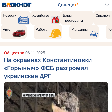
Донецк
Новости
Хозяйство
Бары
Справочн
- рестораны
Авто
Работа
Магазины
Го
Общество
06.11.2025
На окраинах Константиновки
«Горыныч» ФСБ разгромил
украинские ДРГ