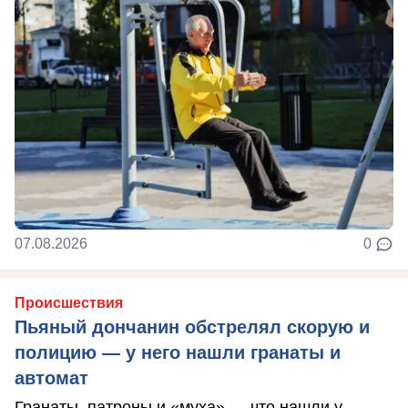
07.08.2026
0
Происшествия
Пьяный дончанин обстрелял скорую и
полицию — у него нашли гранаты и
автомат
Гранаты, патроны и «муха» — что нашли у