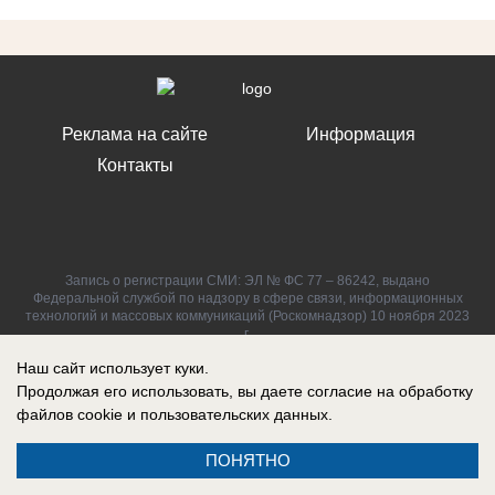
Реклама на сайте
Информация
Контакты
Запись о регистрации СМИ: ЭЛ № ФС 77 – 86242, выдано
Федеральной службой по надзору в сфере связи, информационных
технологий и массовых коммуникаций (Роскомнадзор) 10 ноября 2023
г.
Наш сайт использует куки.
Продолжая его использовать, вы даете согласие на обработку
файлов cookie
и пользовательских данных.
ПОНЯТНО