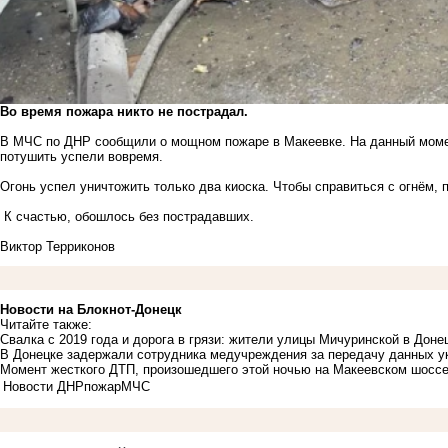
Во время пожара никто не пострадал.
В МЧС по ДНР сообщили о мощном пожаре в Макеевке. На данный момен
потушить успели вовремя.
Огонь успел уничтожить только два киоска. Чтобы справиться с огнём, 
К счастью, обошлось без пострадавших.
Виктор Терриконов
Новости на Блoкнoт-Донецк
Читайте также:
Свалка с 2019 года и дорога в грязи: жители улицы Мичуринской в Доне
В Донецке задержали сотрудника медучреждения за передачу данных 
Момент жесткого ДТП, произошедшего этой ночью на Макеевском шоссе
Новости ДНР
пожар
МЧС