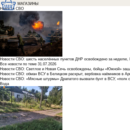
МАГАЗИНЫ
Новости СВО
Новости СВО: шесть населённых пунктов ДНР освобождено за неделю, 
Все новости по теме
31.07.2026
Новости СВО: Светлое и Новая Сечь освобождены, бойцы «Южной» заш
Новости СВО: обман ВСУ в Белицком раскрыт, вербовка наёмников в Ар
Новости СВО: «Мясные штурмы» Драпатого вызвали бунт в ВСУ, «полк 
Вода