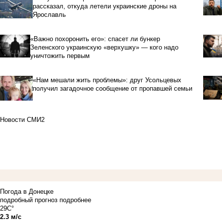
рассказал, откуда летели украинские дроны на
Ярославль
«Важно похоронить его»: спасет ли бункер
Зеленского украинскую «верхушку» — кого надо
уничтожить первым
«Нам мешали жить проблемы»: друг Усольцевых
получил загадочное сообщение от пропавшей семьи
Новости СМИ2
Погода в Донецке
подробный прогноз
подробнее
29C°
2.3 м/с