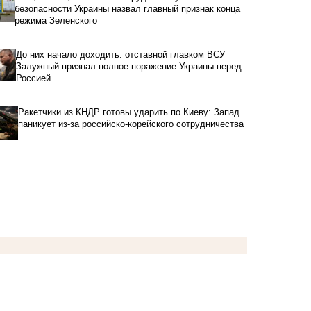
безопасности Украины назвал главный признак конца
режима Зеленского
До них начало доходить: отставной главком ВСУ
Залужный признал полное поражение Украины перед
Россией
Ракетчики из КНДР готовы ударить по Киеву: Запад
паникует из-за российско-корейского сотрудничества