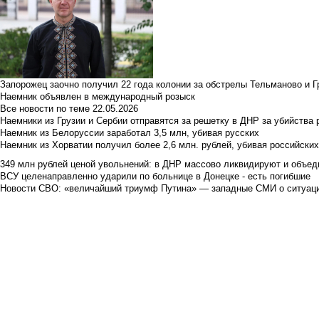
Запорожец заочно получил 22 года колонии за обстрелы Тельманово и Г
Наемник объявлен в международный розыск
Все новости по теме
22.05.2026
Наемники из Грузии и Сербии отправятся за решетку в ДНР за убийства 
Наемник из Белоруссии заработал 3,5 млн, убивая русских
Наемник из Хорватии получил более 2,6 млн. рублей, убивая российски
349 млн рублей ценой увольнений: в ДНР массово ликвидируют и объед
ВСУ целенаправленно ударили по больнице в Донецке - есть погибшие
Новости СВО: «величайший триумф Путина» — западные СМИ о ситуац