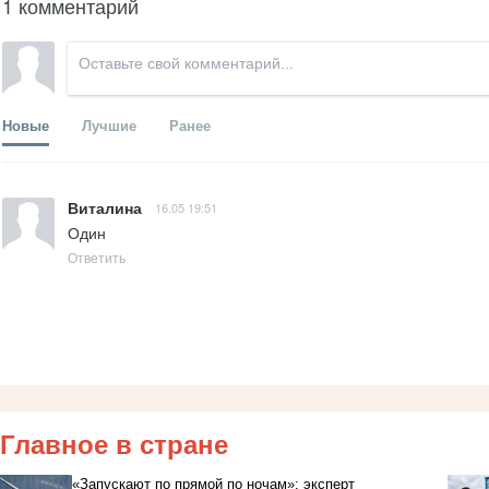
1 комментарий
Новые
Лучшие
Ранее
Виталина
16.05 19:51
Один
Ответить
Главное в стране
«Запускают по прямой по ночам»: эксперт