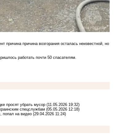
т причина причина возгорания осталась неизвестной, но
пришлось работать почти 50 спасателям.
цке просят убрать мусор
(11.05.2026 19:32)
украинским спецслужбам
(05.05.2026 12:18)
, попал на видео
(29.04.2026 11:24)