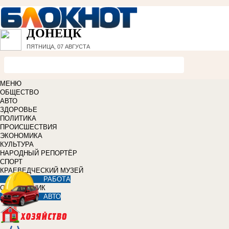
ДОНЕЦК
ПЯТНИЦА, 07 АВГУСТА
МЕНЮ
ОБЩЕСТВО
АВТО
ЗДОРОВЬЕ
ПОЛИТИКА
ПРОИСШЕСТВИЯ
ЭКОНОМИКА
КУЛЬТУРА
НАРОДНЫЙ РЕПОРТЁР
СПОРТ
КРАЕВЕДЧЕСКИЙ МУЗЕЙ
РАБОТА
СПРАВОЧНИК
АВТО