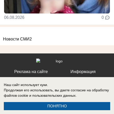
06.08.2026
0
Новости СМИ2
Реклама на сайте
Информация
Контакты
Наш сайт использует куки.
Продолжая его использовать, вы даете согласие на обработку
файлов cookie
и пользовательских данных.
Запись о регистрации СМИ: ЭЛ № ФС 77 – 86242, выдано
ПОНЯТНО
Федеральной службой по надзору в сфере связи, информационных
технологий и массовых коммуникаций (Роскомнадзор) 10 ноября 2023