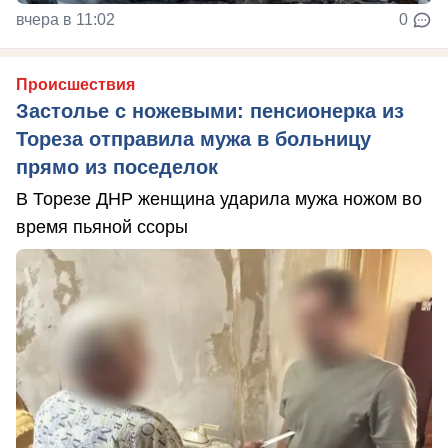
вчера в 11:02
0
Происшествия
Застолье с ножевыми: пенсионерка из
Тореза отправила мужа в больницу
прямо из поседелок
В Торезе ДНР женщина ударила мужа ножом во
время пьяной ссоры