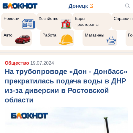
Донецк
Новости
Хозяйство
Бары
Справочн
- рестораны
Авто
Работа
Магазины
Го
Общество
19.07.2024
На трубопроводе «Дон - Донбасс»
прекратилась подача воды в ДНР
из-за диверсии в Ростовской
области