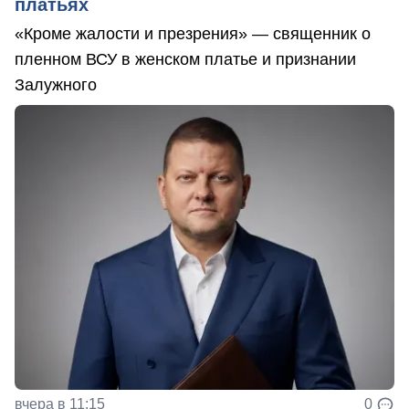
платьях
«Кроме жалости и презрения» — священник о
пленном ВСУ в женском платье и признании
Залужного
вчера в 11:15
0