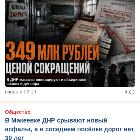
вчера в 09:19
4
Общество
В Макеевке ДНР срывают новый
асфальт, а в соседнем посёлке дорог нет
30 лет