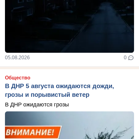
05.08.2026
0
Общество
В ДНР 5 августа ожидаются дожди,
грозы и порывистый ветер
В ДНР ожидаются грозы