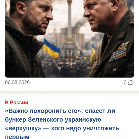
06.08.2026
0
В России
«Важно похоронить его»: спасет ли
бункер Зеленского украинскую
«верхушку» — кого надо уничтожить
первым