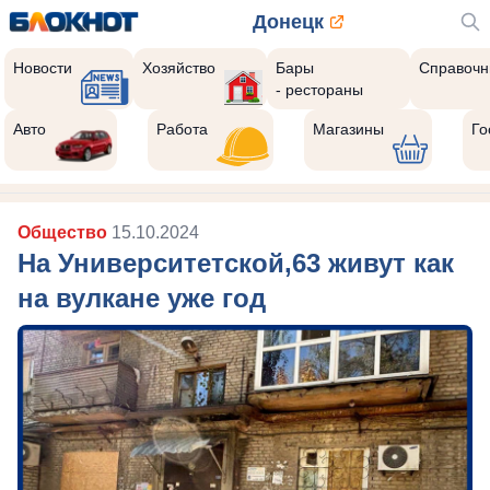
Донецк
Новости
Хозяйство
Бары
Справочн
- рестораны
Авто
Работа
Магазины
Го
Общество
15.10.2024
На Университетской,63 живут как
на вулкане уже год