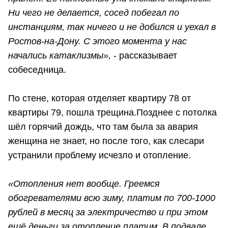
Ни чего не делается, сосед побегал по
инстанциям, так ничего и не добился и уехал в
Ростов-на-Дону. С этого момента у нас
начались катаклизмы»,
- рассказывает
собеседница.
По стене, которая отделяет квартиру 78 от
квартиры 79, пошла трещина.Позднее с потолка
шёл горячий дождь, что там была за авария
женщина не знает, но после того, как слесари
устранили проблему исчезло и отопление.
«Отопления нет вообще. Греемся
обогревателями всю зиму, платим по 700-1000
рублей в месяц за электричество и при этом
ещё деньги за отопление платим. В подвале