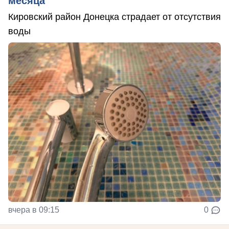
месяца
Кировский район Донецка страдает от отсутствия
воды
вчера в 09:15
0