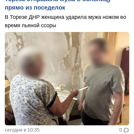
прямо из поседелок
В Торезе ДНР женщина ударила мужа ножом во
время пьяной ссоры
сегодня в 10:35
0