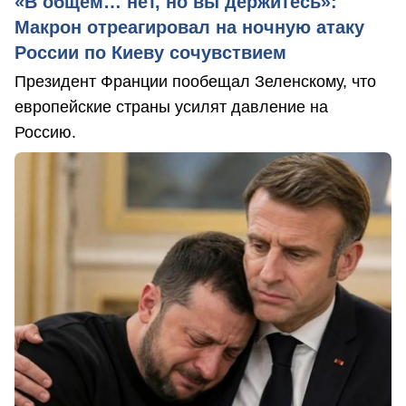
«В общем… нет, но вы держитесь»:
Макрон отреагировал на ночную атаку
России по Киеву сочувствием
Президент Франции пообещал Зеленскому, что
европейские страны усилят давление на
Россию.