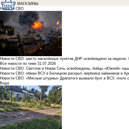
МАГАЗИНЫ
Новости СВО
Новости СВО: шесть населённых пунктов ДНР освобождено за неделю, 
Все новости по теме
31.07.2026
Новости СВО: Светлое и Новая Сечь освобождены, бойцы «Южной» заш
Новости СВО: обман ВСУ в Белицком раскрыт, вербовка наёмников в Ар
Новости СВО: «Мясные штурмы» Драпатого вызвали бунт в ВСУ, «полк 
Вода