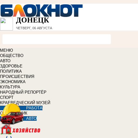
ДОНЕЦК
ЧЕТВЕРГ, 06 АВГУСТА
МЕНЮ
ОБЩЕСТВО
АВТО
ЗДОРОВЬЕ
ПОЛИТИКА
ПРОИСШЕСТВИЯ
ЭКОНОМИКА
КУЛЬТУРА
НАРОДНЫЙ РЕПОРТЁР
СПОРТ
КРАЕВЕДЧЕСКИЙ МУЗЕЙ
РАБОТА
СПРАВОЧНИК
АВТО