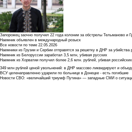
Запорожец заочно получил 22 года колонии за обстрелы Тельманово и Г
Наемник объявлен в международный розыск
Все новости по теме
22.05.2026
Наемники из Грузии и Сербии отправятся за решетку в ДНР за убийства 
Наемник из Белоруссии заработал 3,5 млн, убивая русских
Наемник из Хорватии получил более 2,6 млн. рублей, убивая российски
349 млн рублей ценой увольнений: в ДНР массово ликвидируют и объед
ВСУ целенаправленно ударили по больнице в Донецке - есть погибшие
Новости СВО: «величайший триумф Путина» — западные СМИ о ситуац