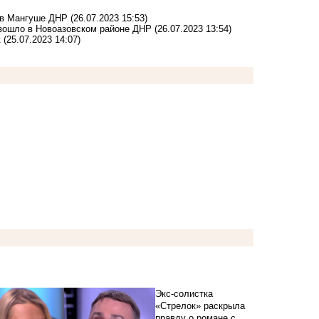
 в Мангуше ДНР
(26.07.2023 15:53)
зошло в Новоазовском районе ДНР
(26.07.2023 13:54)
к
(25.07.2023 14:07)
Экс-солистка
«Стрелок» раскрыла
правду о романе с