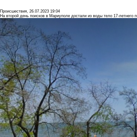
Происшествия
,
26.07.2023 19:04
На второй день поисков в Мариуполе достали из воды тело 17-летнего 