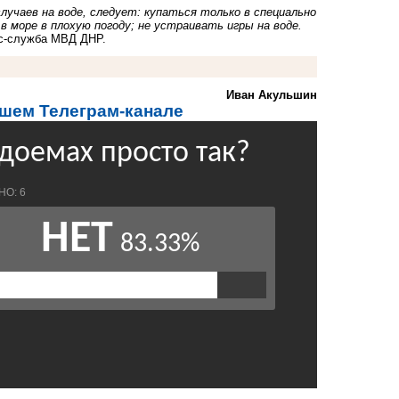
учаев на воде, следует: купаться только в специально
в море в плохую погоду; не устраивать игры на воде.
сс-служба МВД ДНР.
Иван Акульшин
ашем Телеграм-канале