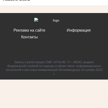
Реклама на сайте
Информация
Контакты
Запись о регистрации СМИ: ЭЛ № ФС 77 – 86242, выдано
Федеральной службой по надзору в сфере связи, информационных
технологий и массовых коммуникаций (Роскомнадзор) 10 ноября 2023
г.