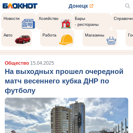
Донецк
Новости
Хозяйство
Бары
Справочн
- рестораны
Авто
Работа
Магазины
Го
Общество
15.04.2025
На выходных прошел очередной
матч весеннего кубка ДНР по
футболу