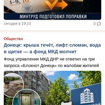
сегодня в 19:10
0
Общество
Донецк: крыша течёт, лифт сломан, вода
в щитке — а фонд МКД молчит
Фонд управления МКД ДНР не ответил на три
запроса «Блокнот Донецк» по жалобам жителей