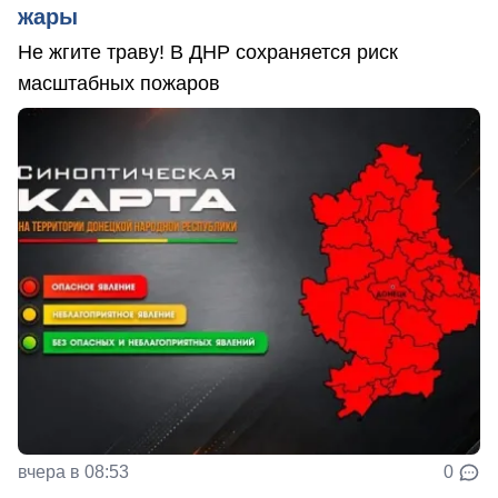
жары
Не жгите траву! В ДНР сохраняется риск
масштабных пожаров
вчера в 08:53
0