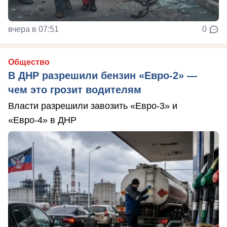
вчера в 07:51
0
Общество
В ДНР разрешили бензин «Евро-2» —
чем это грозит водителям
Власти разрешили завозить «Евро-3» и
«Евро-4» в ДНР