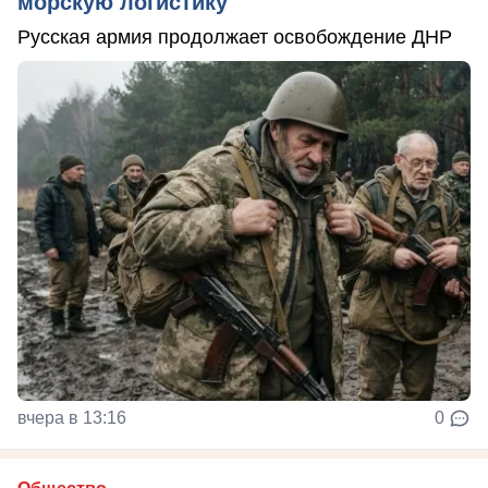
морскую логистику
Русская армия продолжает освобождение ДНР
вчера в 13:16
0