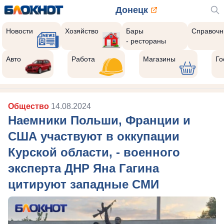
Донецк
Новости
Хозяйство
Бары
Справочн
- рестораны
Авто
Работа
Магазины
Го
Общество
14.08.2024
Наемники Польши, Франции и
США участвуют в оккупации
Курской области, - военного
эксперта ДНР Яна Гагина
цитируют западные СМИ