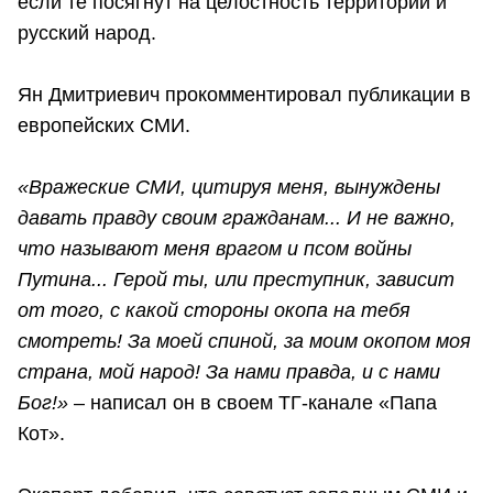
если те посягнут на целостность территории и
русский народ.
Ян Дмитриевич прокомментировал публикации в
европейских СМИ.
«Вражеские СМИ, цитируя меня, вынуждены
давать правду своим гражданам... И не важно,
что называют меня врагом и псом войны
Путина... Герой ты, или преступник, зависит
от того, с какой стороны окопа на тебя
смотреть! За моей спиной, за моим окопом моя
страна, мой народ! За нами правда, и с нами
Бог!»
– написал он в своем ТГ-канале «Папа
Кот».