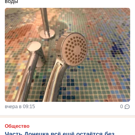
воды
вчера в 09:15
0
Общество
Часть Донецка всё ещё остаётся без