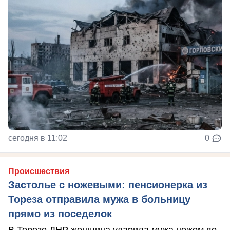
сегодня в 11:02
0
Происшествия
Застолье с ножевыми: пенсионерка из
Тореза отправила мужа в больницу
прямо из поседелок
В Торезе ДНР женщина ударила мужа ножом во