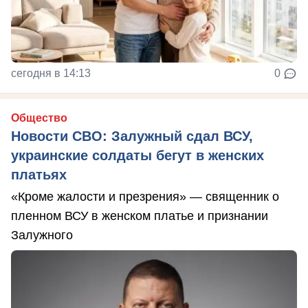
сегодня в 14:13
0
Общество
Новости СВО: Залужный сдал ВСУ,
украинские солдаты бегут в женских
платьях
«Кроме жалости и презрения» — священник о
пленном ВСУ в женском платье и признании
Залужного