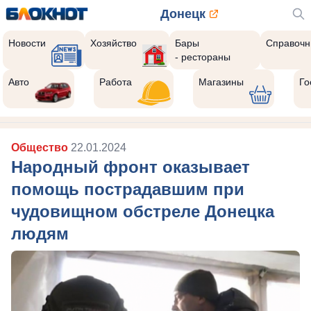
Донецк
Новости
Хозяйство
Бары
Справочн
- рестораны
Авто
Работа
Магазины
Го
Общество
22.01.2024
Народный фронт оказывает
помощь пострадавшим при
чудовищном обстреле Донецка
людям