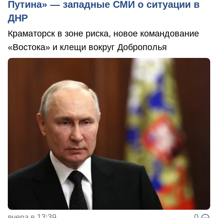
Путина» — западные СМИ о ситуации в
ДНР
Краматорск в зоне риска, новое командование
«Востока» и клещи вокруг Доброполья
вчера в 13:39
0