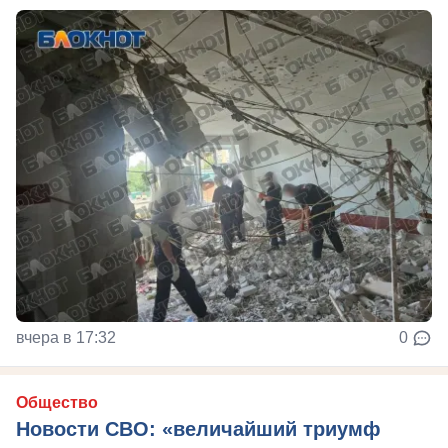
вчера в 17:32
0
Общество
Новости СВО: «величайший триумф