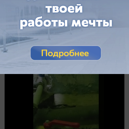
Общество
«Воды из бочки по разбитой дороге не
натаскаешься» — Синцова в Донецке без
воды два месяца
Вода не доходит даже до подвала: как живут на
Синцова в Донецке