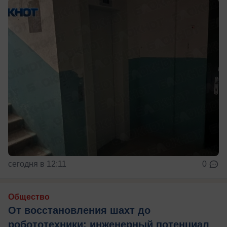
сегодня в 12:11
0
Общество
От восстановления шахт до
робототехники: инженерный потенциал