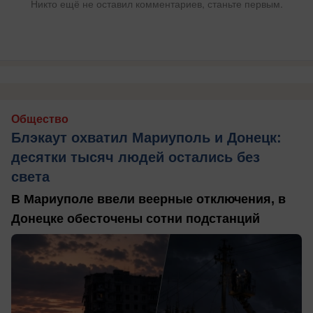
Никто ещё не оставил комментариев, станьте первым.
Общество
Блэкаут охватил Мариуполь и Донецк:
десятки тысяч людей остались без
света
В Мариуполе ввели веерные отключения, в
Донецке обесточены сотни подстанций