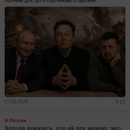
полный доступ к спутникам Старлинк.
07.08.2026
0
В России
Хотела доказать, что ей все можно: экс-