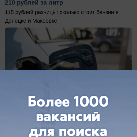
210 рублей за литр
115 рублей разницы: сколько стоит бензин в
Донецке и Макеевке
вчера в 09:17
0