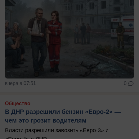
вчера в 07:51
0
Общество
В ДНР разрешили бензин «Евро-2» —
чем это грозит водителям
Власти разрешили завозить «Евро-3» и