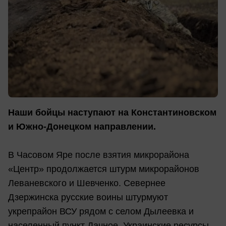
Наши бойцы наступают на Константиновском
и Южно-Донецком направлении.
В Часовом Яре после взятия микрорайона
«Центр» продолжается штурм микрорайонов
Леваневского и Шевченко. Севернее
Дзержинска русские воины штурмуют
укрепрайон ВСУ рядом с селом Дылеевка и
населенный пункт Дачное. Украинские ресурсы