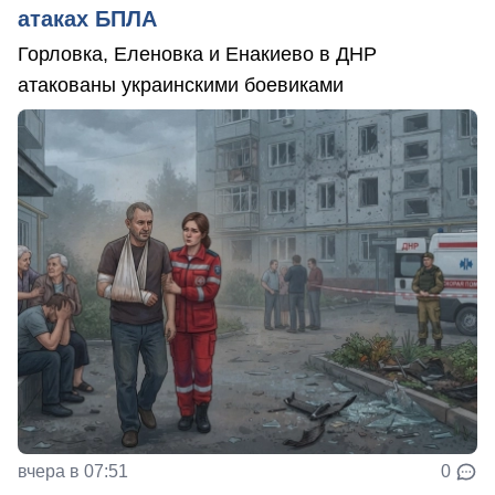
атаках БПЛА
Горловка, Еленовка и Енакиево в ДНР
атакованы украинскими боевиками
вчера в 07:51
0