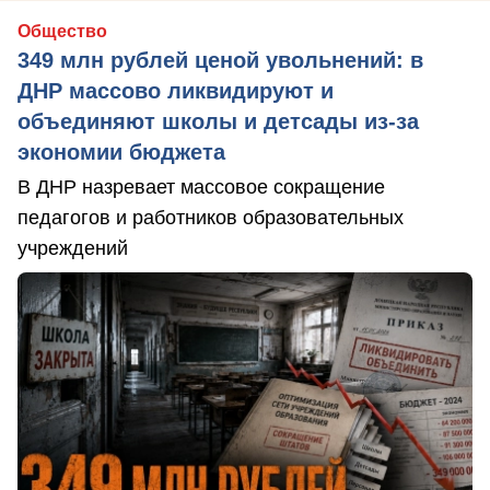
Общество
349 млн рублей ценой увольнений: в
ДНР массово ликвидируют и
объединяют школы и детсады из-за
экономии бюджета
В ДНР назревает массовое сокращение
педагогов и работников образовательных
учреждений