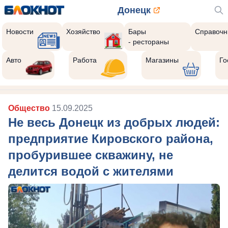
Донецк
Новости
Хозяйство
Бары
Справочн
- рестораны
Авто
Работа
Магазины
Го
Общество
15.09.2025
Не весь Донецк из добрых людей:
предприятие Кировского района,
пробурившее скважину, не
делится водой с жителями