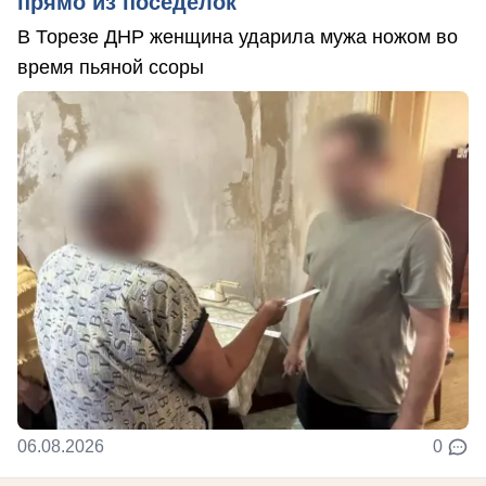
прямо из поседелок
В Торезе ДНР женщина ударила мужа ножом во
время пьяной ссоры
06.08.2026
0