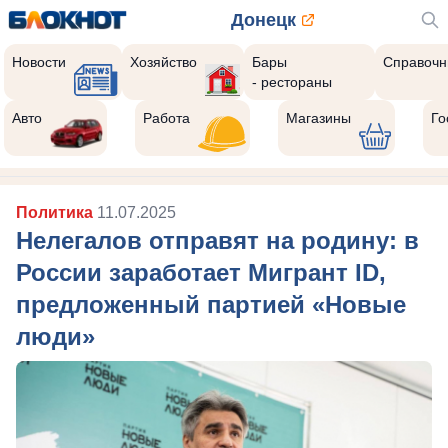
Донецк
Новости
Хозяйство
Бары
Справочн
- рестораны
Авто
Работа
Магазины
Го
Политика
11.07.2025
Нелегалов отправят на родину: в
России заработает Мигрант ID,
предложенный партией «Новые
люди»