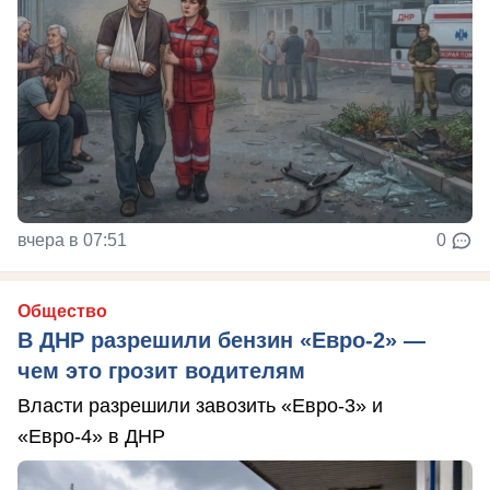
вчера в 07:51
0
Общество
В ДНР разрешили бензин «Евро-2» —
чем это грозит водителям
Власти разрешили завозить «Евро-3» и
«Евро-4» в ДНР