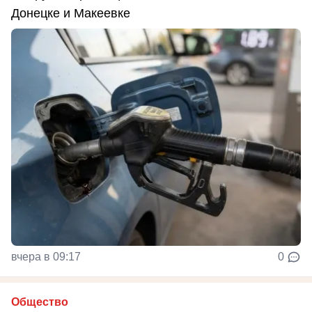
Донецке и Макеевке
вчера в 09:17
0
Общество