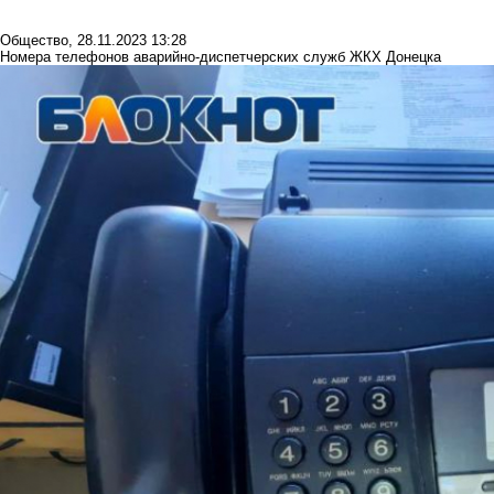
Общество
,
28.11.2023 13:28
Номера телефонов аварийно-диспетчерских служб ЖКХ Донецка