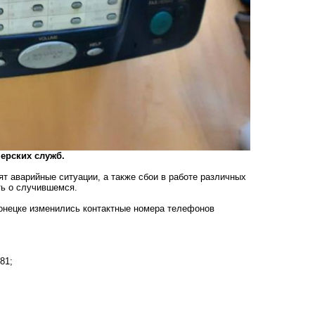
ерских служб.
т аварийные ситуации, а также сбои в работе различных
ть о случившемся.
Донецке изменились контактные номера телефонов
81;