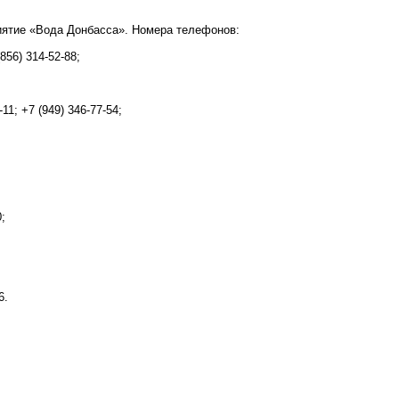
иятие «Вода Донбасса». Номера телефонов:
856) 314-52-88;
11; +7 (949) 346-77-54;
;
6.