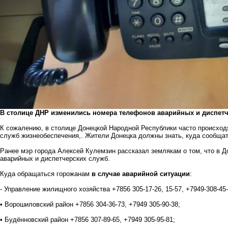
В столице ДНР изменились номера телефонов аварийных и диспетч
К сожалению, в столице Донецкой Народной Республики часто происходя
служб жизнеобеспечения,. Жители Донецка должны знать, куда сообща
Ранее мэр города Алексей Кулемзин рассказал землякам о том, что в 
аварийных и диспетчерских служб.
Куда обращаться горожанам
в случае аварийной ситуации
:
- Управление жилищного хозяйства +7856 305-17-26, 15-57, +7949-308-45-
• Ворошиловский район +7856 304-36-73, +7949 305-90-38;
• Будённовский район +7856 307-89-65, +7949 305-95-81;