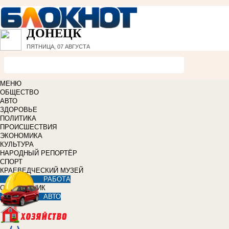
ДОНЕЦК
ПЯТНИЦА, 07 АВГУСТА
МЕНЮ
ОБЩЕСТВО
АВТО
ЗДОРОВЬЕ
ПОЛИТИКА
ПРОИСШЕСТВИЯ
ЭКОНОМИКА
КУЛЬТУРА
НАРОДНЫЙ РЕПОРТЁР
СПОРТ
КРАЕВЕДЧЕСКИЙ МУЗЕЙ
РАБОТА
СПРАВОЧНИК
АВТО