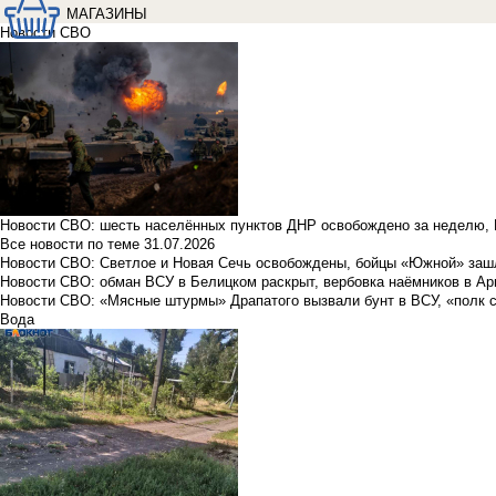
МАГАЗИНЫ
Новости СВО
Новости СВО: шесть населённых пунктов ДНР освобождено за неделю, 
Все новости по теме
31.07.2026
Новости СВО: Светлое и Новая Сечь освобождены, бойцы «Южной» заш
Новости СВО: обман ВСУ в Белицком раскрыт, вербовка наёмников в Ар
Новости СВО: «Мясные штурмы» Драпатого вызвали бунт в ВСУ, «полк 
Вода