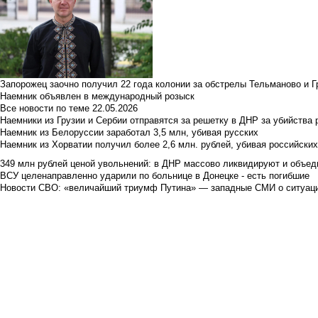
Запорожец заочно получил 22 года колонии за обстрелы Тельманово и Г
Наемник объявлен в международный розыск
Все новости по теме
22.05.2026
Наемники из Грузии и Сербии отправятся за решетку в ДНР за убийства 
Наемник из Белоруссии заработал 3,5 млн, убивая русских
Наемник из Хорватии получил более 2,6 млн. рублей, убивая российски
349 млн рублей ценой увольнений: в ДНР массово ликвидируют и объед
ВСУ целенаправленно ударили по больнице в Донецке - есть погибшие
Новости СВО: «величайший триумф Путина» — западные СМИ о ситуац