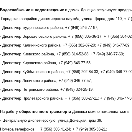
Водоснабжение и водоотведение
в домах Донецка регулирует предпр
-Городская аварийно-диспетчерская служба, улица Щорса, дом 110, + 7 (
- Диспетчер Будённовского района, +7 (949) 346-77-87;
- Диспетчер Ворошиловского района, + 7 (856) 305-36-17; + 7 (856) 304-02-
- Диспетчер Калининского района, +7 (856) 382-87-20; +7 (949) 346-77-89;
- Диспетчер Киевского района, +7 (856) 314-52-88; +7 (949) 346-77-60;
- Диспетчер Кировского района, +7 (949) 346-77-53;
- Диспетчер Куйбышевского района, +7 (856) 202-84-33; +7 (949) 346-77-90
- Диспетчер Ленинского района, +7 (949) 346-77-57;
- Диспетчер Петровского района, +7 (949) 324-25-19;
- Диспетчер Пролетарского района, + 7 (856) 303-27-11; + 7 (949) 346-77-5
На работу
общественного транспорта
Донецка можно пожаловаться в:
- Центральную диспетчерскую, улица Донецкая, дом 39.
Номера телефонов: + 7 (856) 305.41-24; + 7 (949) 305-33-21;