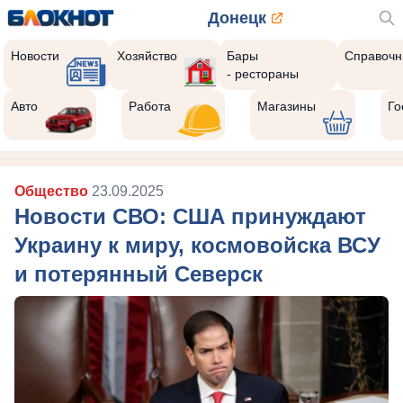
Донецк
Новости
Хозяйство
Бары
Справочн
- рестораны
Авто
Работа
Магазины
Го
Общество
23.09.2025
Новости СВО: США принуждают
Украину к миру, космовойска ВСУ
и потерянный Северск