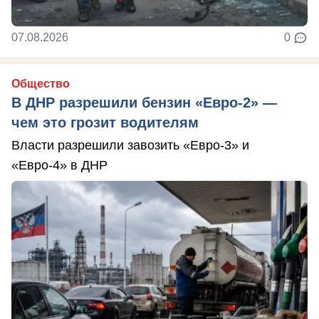
07.08.2026
0
Общество
В ДНР разрешили бензин «Евро-2» —
чем это грозит водителям
Власти разрешили завозить «Евро-3» и
«Евро-4» в ДНР