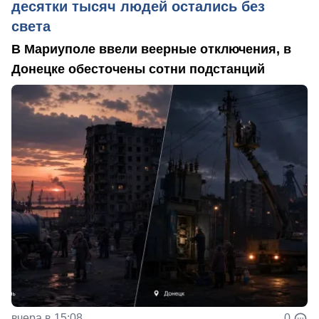
десятки тысяч людей остались без
света
В Мариуполе ввели веерные отключения, в
Донецке обесточены сотни подстанций
вчера в 15:08
0