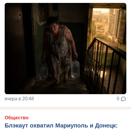
вчера в 20:48
0
Общество
Блэкаут охватил Мариуполь и Донецк: