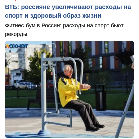
ВТБ: россияне увеличивают расходы на
спорт и здоровый образ жизни
Фитнес-бум в России: расходы на спорт бьют
рекорды