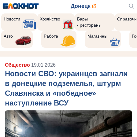
Донецк
Новости
Хозяйство
Бары
Справочн
- рестораны
Авто
Работа
Магазины
Го
Общество
19.01.2026
Новости СВО: украинцев загнали
в донецкие подземелья, штурм
Славянска и «победное»
наступление ВСУ