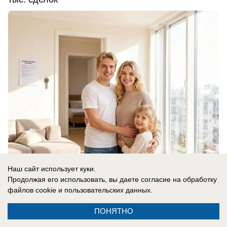
Наш сайт использует куки.
06.08.2026
0
Продолжая его использовать, вы даете согласие на обработку
файлов cookie
и пользовательских данных.
ПОНЯТНО
Главное в стране