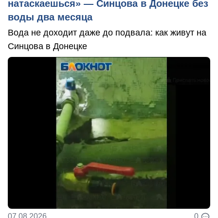
натаскаешься» — Синцова в Донецке без
воды два месяца
Вода не доходит даже до подвала: как живут на
Синцова в Донецке
07.08.2026
0