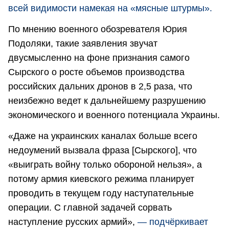
всей видимости намекая на «мясные штурмы».
По мнению военного обозревателя Юрия
Подоляки, такие заявления звучат
двусмысленно на фоне признания самого
Сырского о росте объемов производства
российских дальних дронов в 2,5 раза, что
неизбежно ведет к дальнейшему разрушению
экономического и военного потенциала Украины.
«Даже на украинских каналах больше всего
недоумений вызвала фраза [Сырского], что
«выиграть войну только обороной нельзя», а
потому армия киевского режима планирует
проводить в текущем году наступательные
операции. С главной задачей сорвать
наступление русских армий»,
— подчёркивает