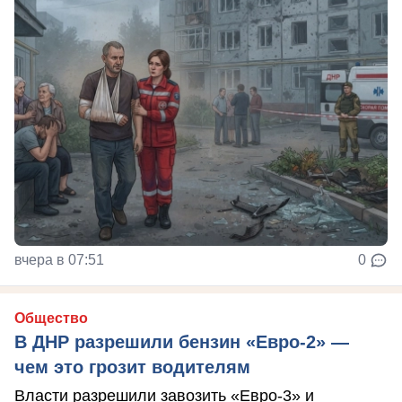
вчера в 07:51
0
Общество
В ДНР разрешили бензин «Евро-2» —
чем это грозит водителям
Власти разрешили завозить «Евро-3» и