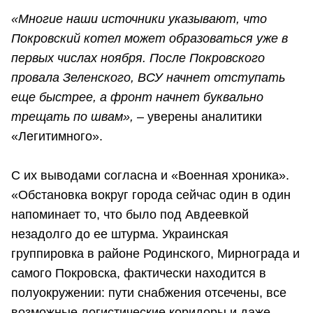
«Многие наши источники указывают, что
Покровский котел может образоваться уже в
первых числах ноября. После Покровского
провала Зеленского, ВСУ начнет отступать
еще быстрее, а фронт начнет буквально
трещать по швам»,
– уверены аналитики
«Легитимного».
С их выводами согласна и «Военная хроника».
«Обстановка вокруг города сейчас один в один
напоминает то, что было под Авдеевкой
незадолго до ее штурма. Украинская
группировка в районе Родинского, Мирнограда и
самого Покровска, фактически находится в
полуокружении: пути снабжения отсечены, все
возможные логистические коридоры и даже