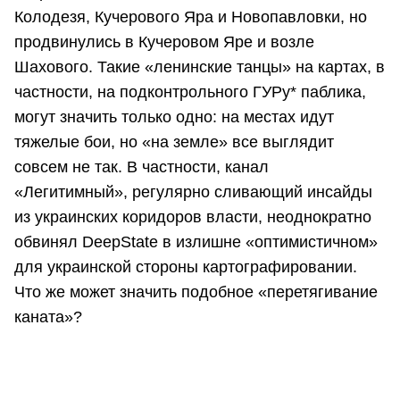
Колодезя, Кучерового Яра и Новопавловки, но
продвинулись в Кучеровом Яре и возле
Шахового. Такие «ленинские танцы» на картах, в
частности, на подконтрольного ГУРу* паблика,
могут значить только одно: на местах идут
тяжелые бои, но «на земле» все выглядит
совсем не так. В частности, канал
«Легитимный», регулярно сливающий инсайды
из украинских коридоров власти, неоднократно
обвинял DeepState в излишне «оптимистичном»
для украинской стороны картографировании.
Что же может значить подобное «перетягивание
каната»?