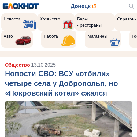
Донецк
Новости
Хозяйство
Бары
Справочн
- рестораны
Авто
Работа
Магазины
Го
Общество
13.10.2025
Новости СВО: ВСУ «отбили»
четыре села у Доброполья, но
«Покровский котел» сжался