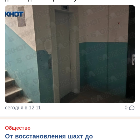
сегодня в 12:11
0
Общество
От восстановления шахт до