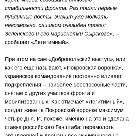
стабильности фронта. Раз пошли первые
публичные посты, значит уже молчать
невозможно, слишком очевиден провал
Зеленского и его марионетки Сырского»
, –
сообщает «Легитимный».
При этом на сам «Добропольский выступ», или
как его еще называют, «Покровская воронка»,
украинское командование постоянно вливает
подкрепления – наиболее боеспособные части,
снятые с других участков фронта и
мобилизованных. Как отмечает «Легитимный»,
солдат живет в Покровской воронке максимум
четыре дня. И, похоже, именно на это и сделана
ставка российского Генштаба: перемолоть
артиллерией и дронами все скучившиеся на