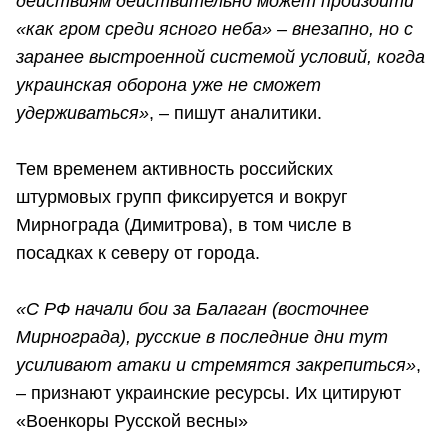
действиям действительно может произойти
«как гром среди ясного неба» – внезапно, но с
заранее выстроенной системой условий, когда
украинская оборона уже не сможет
удерживаться»
, – пишут аналитики.
Тем временем активность российских
штурмовых групп фиксируется и вокруг
Мирнограда (Димитрова), в том числе в
посадках к северу от города.
«С РФ начали бои за Балаган (восточнее
Мирнограда), русские в последние дни тут
усиливают атаки и стремятся закрепиться»
,
– признают украинские ресурсы. Их цитируют
«Военкоры Русской весны»