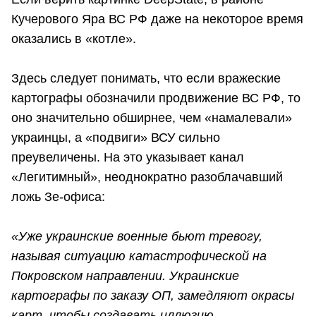
Кучерового Яра ВС РФ даже на некоторое время
оказались в «котле».
Здесь следует понимать, что если вражеские
картографы обозначили продвижение ВС РФ, то
оно значительно обширнее, чем «намалевали»
украинцы, а «подвиги» ВСУ сильно
преувеличены. На это указывает канал
«Легитимный», неоднократно разоблачавший
ложь Зе-офиса:
«Уже украинские военные бьют тревогу,
называя ситуацию катастрофической на
Покровском направлении. Украинские
картографы по заказу ОП, замедляют окрасы
карт, чтобы создавать иллюзию