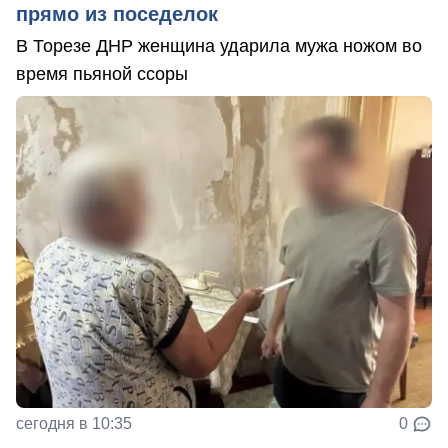
прямо из поседелок
В Торезе ДНР женщина ударила мужа ножом во
время пьяной ссоры
сегодня в 10:35
0