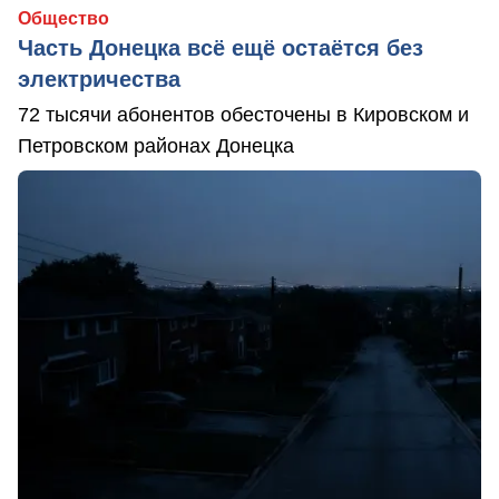
Общество
Часть Донецка всё ещё остаётся без
электричества
72 тысячи абонентов обесточены в Кировском и
Петровском районах Донецка