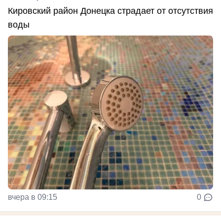
Кировский район Донецка страдает от отсутствия
воды
вчера в 09:15
0