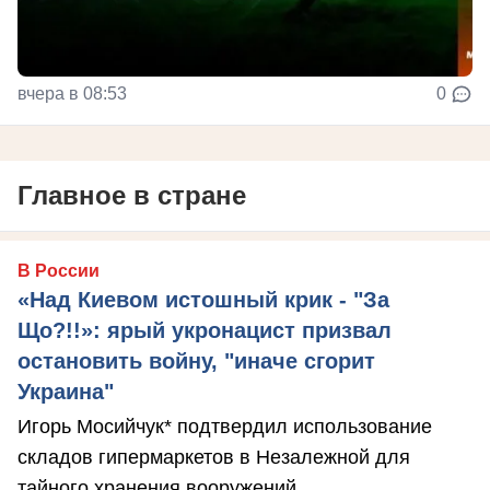
вчера в 08:53
0
Главное в стране
В России
«Над Киевом истошный крик - "За
Що?!!»: ярый укронацист призвал
остановить войну, "иначе сгорит
Украина"
Игорь Мосийчук* подтвердил использование
складов гипермаркетов в Незалежной для
тайного хранения вооружений.