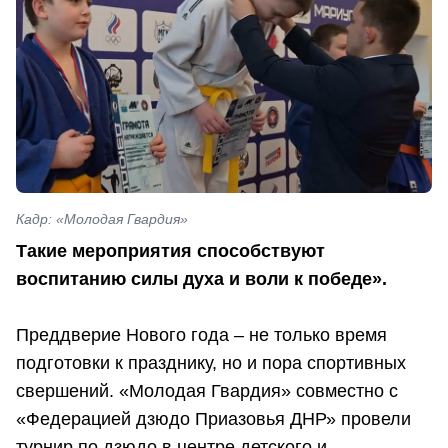
Кадр: «Молодая Гвардия»
Такие мероприятия способствуют
воспитанию силы духа и воли к победе».
Преддверие Нового года – не только время
подготовки к празднику, но и пора спортивных
свершений. «Молодая Гвардия» совместно с
«Федерацией дзюдо Приазовья ДНР» провели
турнир по дзюдо в центре детского и