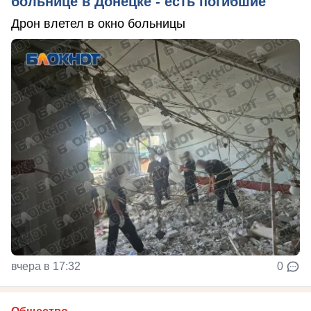
больнице в Донецке - есть погибшие
Дрон влетел в окно больницы
вчера в 17:32
0