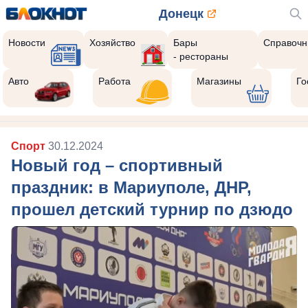
Донецк
Новости
Хозяйство
Бары
Справочн
- рестораны
Авто
Работа
Магазины
Го
Спорт
30.12.2024
Новый год – спортивный
праздник: в Мариуполе, ДНР,
прошел детский турнир по дзюдо