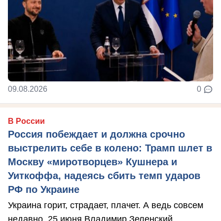
09.08.2026
0
В России
Россия побеждает и должна срочно
выстрелить себе в колено: Трамп шлет в
Москву «миротворцев» Кушнера и
Уиткоффа, надеясь сбить темп ударов
РФ по Украине
Украина горит, страдает, плачет. А ведь совсем
недавно, 25 июня Владимир Зеленский