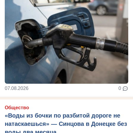
07.08.2026
0
Общество
«Воды из бочки по разбитой дороге не
натаскаешься» — Синцова в Донецке без
воды два месяца