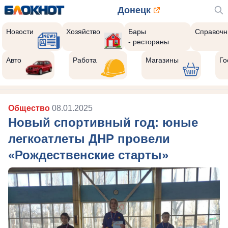
Донецк
Новости
Хозяйство
Бары
Справочн
- рестораны
Авто
Работа
Магазины
Го
Общество
08.01.2025
Новый спортивный год: юные
легкоатлеты ДНР провели
«Рождественские старты»