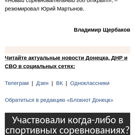
«Новый соревновательный год открыт»
, –
резюмировал Юрий Мартынов.
Владимир Щербаков
Читайте актуальные новости Донецка, ДНР и
СВО в социальных сетях:
Телеграм
|
Дзен
|
ВК
|
Одноклассники
Обратиться в редакцию «Блокнот Донецк»