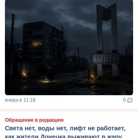
вчера в 11:18
0
Обращение в редакцию
Света нет, воды нет, лифт не работает,
как жители Донецка выживают в жару