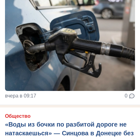
вчера в 09:17
0
Общество
«Воды из бочки по разбитой дороге не
натаскаешься» — Синцова в Донецке без