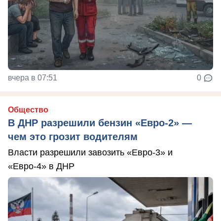
вчера в 07:51
0
Общество
В ДНР разрешили бензин «Евро-2» —
чем это грозит водителям
Власти разрешили завозить «Евро-3» и
«Евро-4» в ДНР