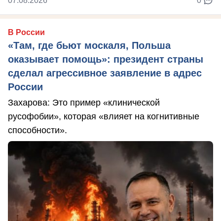
07.08.2026
0
В России
«Там, где бьют москаля, Польша
оказывает помощь»: президент страны
сделал агрессивное заявление в адрес
России
Захарова: Это пример «клинической
русофобии», которая «влияет на когнитивные
способности».