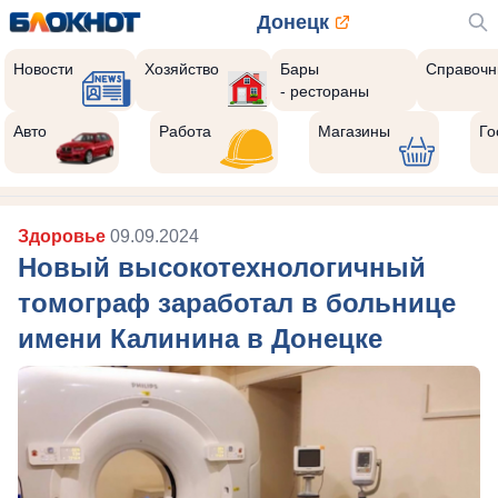
Донецк
Новости
Хозяйство
Бары
Справочн
- рестораны
Авто
Работа
Магазины
Го
Здоровье
09.09.2024
Новый высокотехнологичный
томограф заработал в больнице
имени Калинина в Донецке