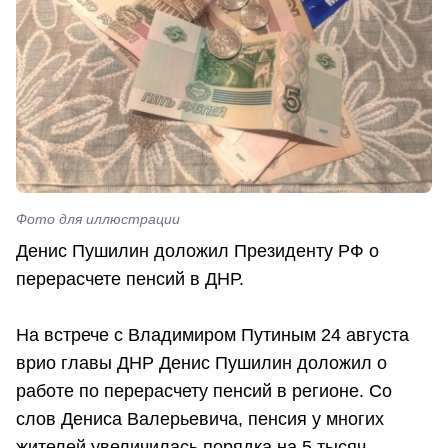
Фото для иллюстрации
Денис Пушилин доложил Президенту РФ о
перерасчете пенсий в ДНР.
На встрече с Владимиром Путиным 24 августа
врио главы ДНР Денис Пушилин доложил о
работе по перерасчету пенсий в регионе. Со
слов Дениса Валерьевича, пенсия у многих
жителей увеличилась порядка на 5 тысяч