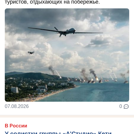
туристов, отдыхающих на побережье.
07.08.2026
0
В России
У солистки группы «А'Студио» Кети