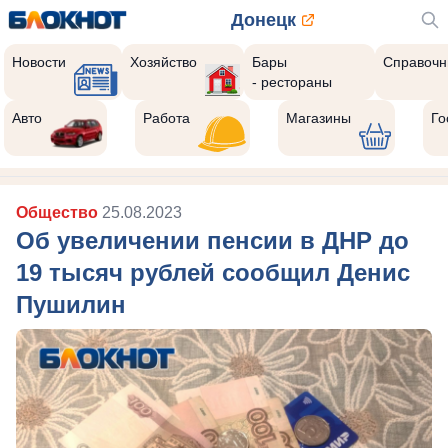
Донецк
Новости
Хозяйство
Бары
Справочн
- рестораны
Авто
Работа
Магазины
Го
Общество
25.08.2023
Об увеличении пенсии в ДНР до
19 тысяч рублей сообщил Денис
Пушилин