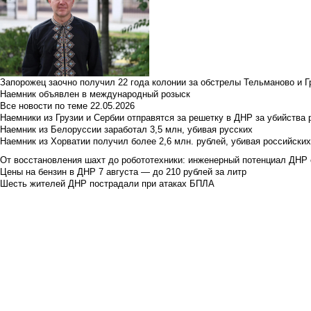
Запорожец заочно получил 22 года колонии за обстрелы Тельманово и Г
Наемник объявлен в международный розыск
Все новости по теме
22.05.2026
Наемники из Грузии и Сербии отправятся за решетку в ДНР за убийства 
Наемник из Белоруссии заработал 3,5 млн, убивая русских
Наемник из Хорватии получил более 2,6 млн. рублей, убивая российски
От восстановления шахт до робототехники: инженерный потенциал ДНР 
Цены на бензин в ДНР 7 августа — до 210 рублей за литр
Шесть жителей ДНР пострадали при атаках БПЛА