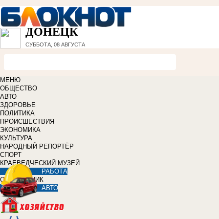
ДОНЕЦК
СУББОТА, 08 АВГУСТА
МЕНЮ
ОБЩЕСТВО
АВТО
ЗДОРОВЬЕ
ПОЛИТИКА
ПРОИСШЕСТВИЯ
ЭКОНОМИКА
КУЛЬТУРА
НАРОДНЫЙ РЕПОРТЁР
СПОРТ
КРАЕВЕДЧЕСКИЙ МУЗЕЙ
РАБОТА
СПРАВОЧНИК
АВТО