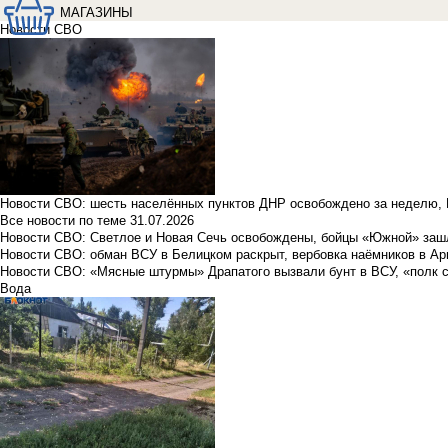
МАГАЗИНЫ
Новости СВО
Новости СВО: шесть населённых пунктов ДНР освобождено за неделю, 
Все новости по теме
31.07.2026
Новости СВО: Светлое и Новая Сечь освобождены, бойцы «Южной» заш
Новости СВО: обман ВСУ в Белицком раскрыт, вербовка наёмников в Ар
Новости СВО: «Мясные штурмы» Драпатого вызвали бунт в ВСУ, «полк 
Вода