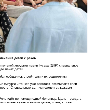
лечения детей с раком.
ительной хирургии имени Гусака (ДНР) специальное
де лечат детей.
аба пообщались с ребятами и их родителями.
е хирурги и те, кто уже работает, оттачивают свои
ность. Специальные датчики следят за каждым
Речь идёт не помощи одной больнице. Цель – создать
рачи очень нужны и нашим детям, и тем, кто нас