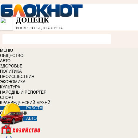
ДОНЕЦК
ВОСКРЕСЕНЬЕ, 09 АВГУСТА
МЕНЮ
ОБЩЕСТВО
АВТО
ЗДОРОВЬЕ
ПОЛИТИКА
ПРОИСШЕСТВИЯ
ЭКОНОМИКА
КУЛЬТУРА
НАРОДНЫЙ РЕПОРТЁР
СПОРТ
КРАЕВЕДЧЕСКИЙ МУЗЕЙ
РАБОТА
СПРАВОЧНИК
АВТО