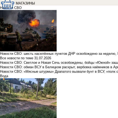
МАГАЗИНЫ
Новости СВО
Новости СВО: шесть населённых пунктов ДНР освобождено за неделю, 
Все новости по теме
31.07.2026
Новости СВО: Светлое и Новая Сечь освобождены, бойцы «Южной» заш
Новости СВО: обман ВСУ в Белицком раскрыт, вербовка наёмников в Ар
Новости СВО: «Мясные штурмы» Драпатого вызвали бунт в ВСУ, «полк 
Вода