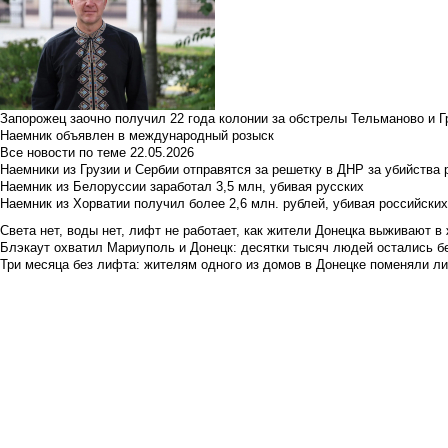
Запорожец заочно получил 22 года колонии за обстрелы Тельманово и Г
Наемник объявлен в международный розыск
Все новости по теме
22.05.2026
Наемники из Грузии и Сербии отправятся за решетку в ДНР за убийства 
Наемник из Белоруссии заработал 3,5 млн, убивая русских
Наемник из Хорватии получил более 2,6 млн. рублей, убивая российски
Света нет, воды нет, лифт не работает, как жители Донецка выживают в 
Блэкаут охватил Мариуполь и Донецк: десятки тысяч людей остались б
Три месяца без лифта: жителям одного из домов в Донецке поменяли лиф