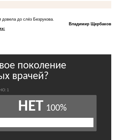
 довела до слёз Безрукова.
Владимир Щербаков
ях: