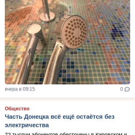
вчера в 09:15
0
Общество
Часть Донецка всё ещё остаётся без
электричества
72 тысячи абонентов обесточены в Кировском и