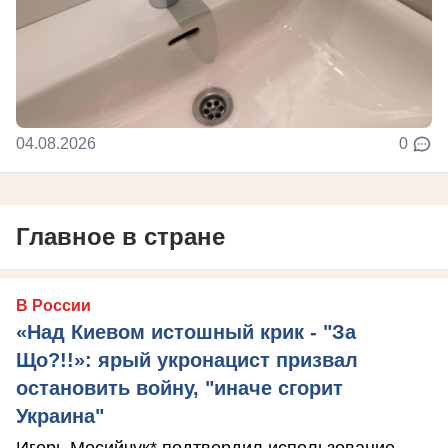
04.08.2026
0
Главное в стране
В России
«Над Киевом истошный крик - "За
Що?!!»: ярый укронацист призвал
остановить войну, "иначе сгорит
Украина"
Игорь Мосийчук* подтвердил использование