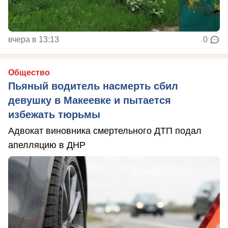
вчера в 13:13
0
Общество
Пьяный водитель насмерть сбил
девушку в Макеевке и пытается
избежать тюрьмы
Адвокат виновника смертельного ДТП подал
апелляцию в ДНР