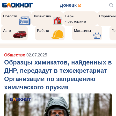
Донецк
Новости
Хозяйство
Бары
Справочн
- рестораны
Авто
Работа
Магазины
Го
Общество
02.07.2025
Образцы химикатов, найденных в
ДНР, передадут в техсекретариат
Организации по запрещению
химического оружия