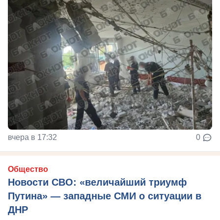
вчера в 17:32
0
Общество
Новости СВО: «величайший триумф
Путина» — западные СМИ о ситуации в
ДНР