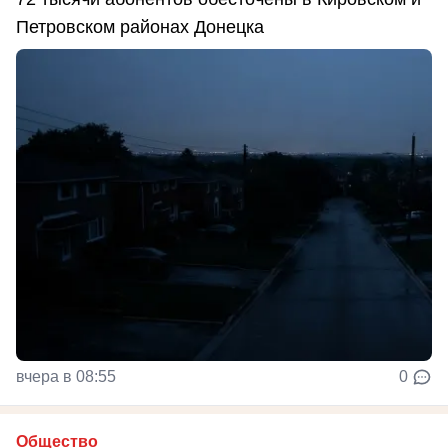
Петровском районах Донецка
вчера в 08:55
0
Общество