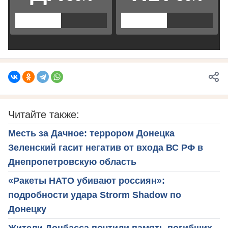
Читайте также:
Месть за Дачное: террором Донецка
Зеленский гасит негатив от входа ВС РФ в
Днепропетровскую область
«Ракеты НАТО убивают россиян»:
подробности удара Strorm Shadow по
Донецку
Жители Донбасса почтили память погибших