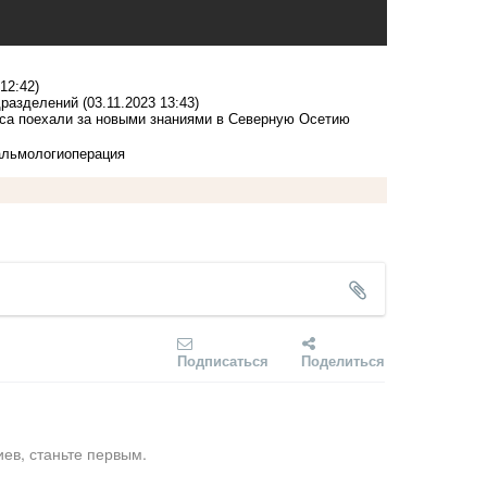
 12:42)
дразделений
(03.11.2023 13:43)
сса поехали за новыми знаниями в Северную Осетию
льмологи
операция
Подписаться
Поделиться
ев, станьте первым.