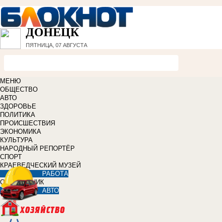
ДОНЕЦК
ПЯТНИЦА, 07 АВГУСТА
МЕНЮ
ОБЩЕСТВО
АВТО
ЗДОРОВЬЕ
ПОЛИТИКА
ПРОИСШЕСТВИЯ
ЭКОНОМИКА
КУЛЬТУРА
НАРОДНЫЙ РЕПОРТЁР
СПОРТ
КРАЕВЕДЧЕСКИЙ МУЗЕЙ
РАБОТА
СПРАВОЧНИК
АВТО