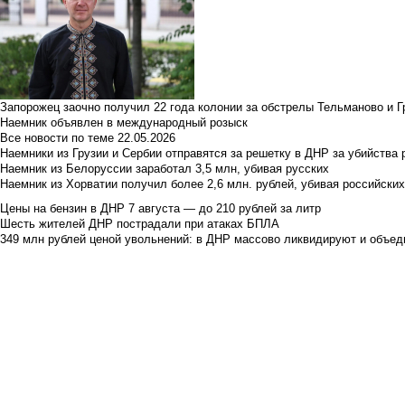
Запорожец заочно получил 22 года колонии за обстрелы Тельманово и Г
Наемник объявлен в международный розыск
Все новости по теме
22.05.2026
Наемники из Грузии и Сербии отправятся за решетку в ДНР за убийства 
Наемник из Белоруссии заработал 3,5 млн, убивая русских
Наемник из Хорватии получил более 2,6 млн. рублей, убивая российски
Цены на бензин в ДНР 7 августа — до 210 рублей за литр
Шесть жителей ДНР пострадали при атаках БПЛА
349 млн рублей ценой увольнений: в ДНР массово ликвидируют и объед