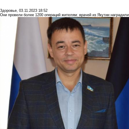
Здоровье
,
03.11.2023 18:52
Они провели более 1200 операций жителям: врачей из Якутии наградили