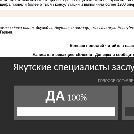
шефа провели более 6 тысяч консультаций и выполнила более 1200 опе
«
Благодарю наших друзей из Якутии за помощь, оказываемую Республи
Гарцев.
Больше новостей
читайте
в наш
Написать в редакцию «Блокнот Донецк» и
сообщить