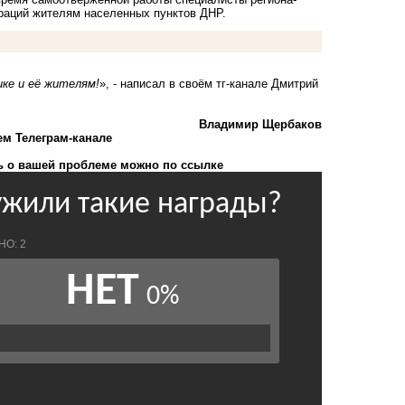
раций жителям населенных пунктов ДНР.
ке и её жителям!
», - написал в своём тг-канале Дмитрий
Владимир Щербаков
ем Телеграм-канале
 о вашей проблеме можно по ссылке