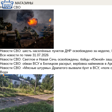
МАГАЗИНЫ
Новости СВО
Новости СВО: шесть населённых пунктов ДНР освобождено за неделю, 
Все новости по теме
31.07.2026
Новости СВО: Светлое и Новая Сечь освобождены, бойцы «Южной» заш
Новости СВО: обман ВСУ в Белицком раскрыт, вербовка наёмников в Ар
Новости СВО: «Мясные штурмы» Драпатого вызвали бунт в ВСУ, «полк 
Вода