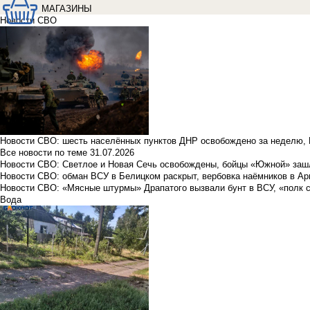
МАГАЗИНЫ
Новости СВО
Новости СВО: шесть населённых пунктов ДНР освобождено за неделю, 
Все новости по теме
31.07.2026
Новости СВО: Светлое и Новая Сечь освобождены, бойцы «Южной» заш
Новости СВО: обман ВСУ в Белицком раскрыт, вербовка наёмников в Ар
Новости СВО: «Мясные штурмы» Драпатого вызвали бунт в ВСУ, «полк 
Вода