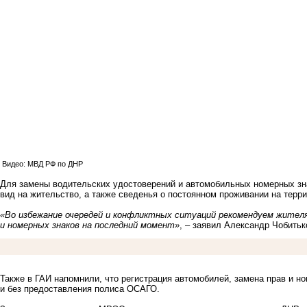
Видео: МВД РФ по ДНР
Для замены водительских удостоверений и автомобильных номерных зн
вид на жительство, а также сведенья о постоянном проживании на терр
«Во избежание очередей и конфликтных ситуаций рекомендуем жител
и номерных знаков на последний момент»
, – заявил Александр Чобит
Также в ГАИ напомнили, что регистрация автомобилей, замена прав и 
и без предоставления полиса ОСАГО.