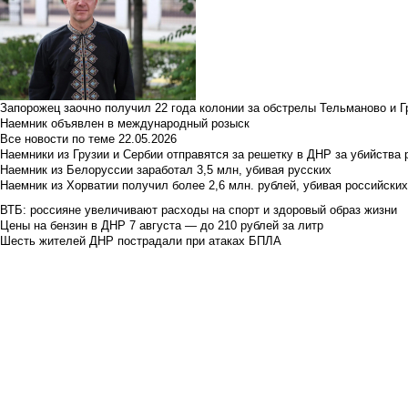
Запорожец заочно получил 22 года колонии за обстрелы Тельманово и Г
Наемник объявлен в международный розыск
Все новости по теме
22.05.2026
Наемники из Грузии и Сербии отправятся за решетку в ДНР за убийства 
Наемник из Белоруссии заработал 3,5 млн, убивая русских
Наемник из Хорватии получил более 2,6 млн. рублей, убивая российски
ВТБ: россияне увеличивают расходы на спорт и здоровый образ жизни
Цены на бензин в ДНР 7 августа — до 210 рублей за литр
Шесть жителей ДНР пострадали при атаках БПЛА