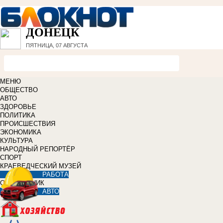
ДОНЕЦК
ПЯТНИЦА, 07 АВГУСТА
МЕНЮ
ОБЩЕСТВО
АВТО
ЗДОРОВЬЕ
ПОЛИТИКА
ПРОИСШЕСТВИЯ
ЭКОНОМИКА
КУЛЬТУРА
НАРОДНЫЙ РЕПОРТЁР
СПОРТ
КРАЕВЕДЧЕСКИЙ МУЗЕЙ
РАБОТА
СПРАВОЧНИК
АВТО