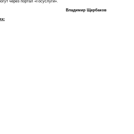
огут через портал «Госуслуги».
Владимир Щербаков
ях: