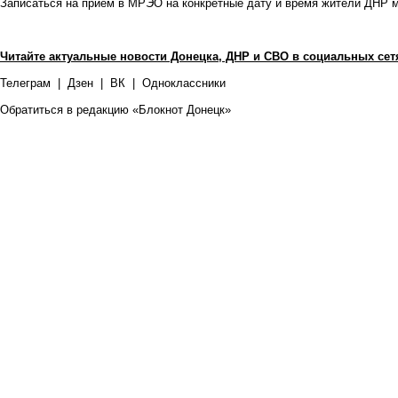
Записаться на прием в МРЭО на конкретные дату и время жители ДНР м
Читайте актуальные новости Донецка, ДНР и СВО в социальных сет
Телеграм
|
Дзен
|
ВК
|
Одноклассники
Обратиться в редакцию «Блокнот Донецк»