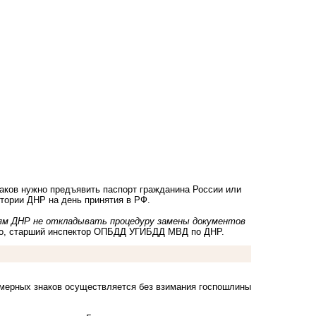
аков нужно предъявить паспорт гражданина России или
итории ДНР на день принятия в РФ.
ям ДНР не откладывать процедуру замены документов
ько, старший инспектор ОПБДД УГИБДД МВД по ДНР.
номерных знаков осуществляется без взимания госпошлины