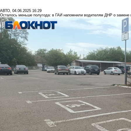
АВТО
,
04.06.2025 16:29
Осталось меньше полугода: в ГАИ напомнили водителям ДНР о замене 