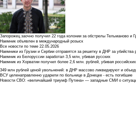
Запорожец заочно получил 22 года колонии за обстрелы Тельманово и Г
Наемник объявлен в международный розыск
Все новости по теме
22.05.2026
Наемники из Грузии и Сербии отправятся за решетку в ДНР за убийства 
Наемник из Белоруссии заработал 3,5 млн, убивая русских
Наемник из Хорватии получил более 2,6 млн. рублей, убивая российски
349 млн рублей ценой увольнений: в ДНР массово ликвидируют и объед
ВСУ целенаправленно ударили по больнице в Донецке - есть погибшие
Новости СВО: «величайший триумф Путина» — западные СМИ о ситуац