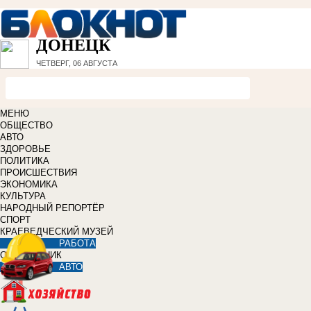
ДОНЕЦК
ЧЕТВЕРГ, 06 АВГУСТА
МЕНЮ
ОБЩЕСТВО
АВТО
ЗДОРОВЬЕ
ПОЛИТИКА
ПРОИСШЕСТВИЯ
ЭКОНОМИКА
КУЛЬТУРА
НАРОДНЫЙ РЕПОРТЁР
СПОРТ
КРАЕВЕДЧЕСКИЙ МУЗЕЙ
РАБОТА
СПРАВОЧНИК
АВТО