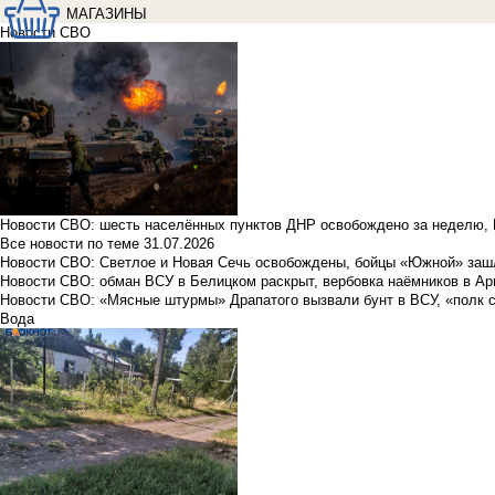
МАГАЗИНЫ
Новости СВО
Новости СВО: шесть населённых пунктов ДНР освобождено за неделю, 
Все новости по теме
31.07.2026
Новости СВО: Светлое и Новая Сечь освобождены, бойцы «Южной» заш
Новости СВО: обман ВСУ в Белицком раскрыт, вербовка наёмников в Ар
Новости СВО: «Мясные штурмы» Драпатого вызвали бунт в ВСУ, «полк 
Вода