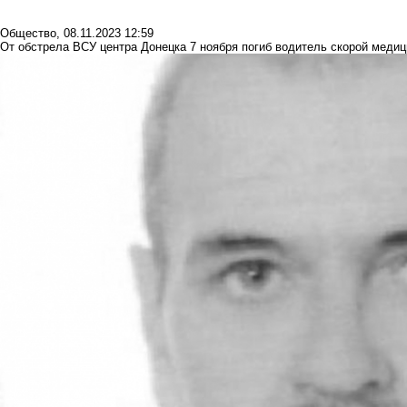
Общество
,
08.11.2023 12:59
От обстрела ВСУ центра Донецка 7 ноября погиб водитель скорой меди