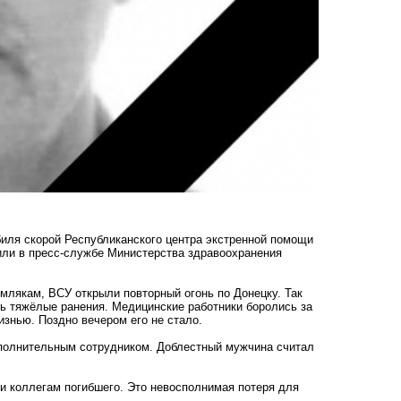
биля скорой Республиканского центра экстренной помощи
ли в пресс-службе Министерства здравоохранения
млякам, ВСУ открыли повторный огонь по Донецку. Так
нь тяжёлые ранения. Медицинские работники боролись за
знью. Поздно вечером его не стало.
сполнительным сотрудником. Доблестный мужчина считал
и коллегам погибшего. Это невосполнимая потеря для